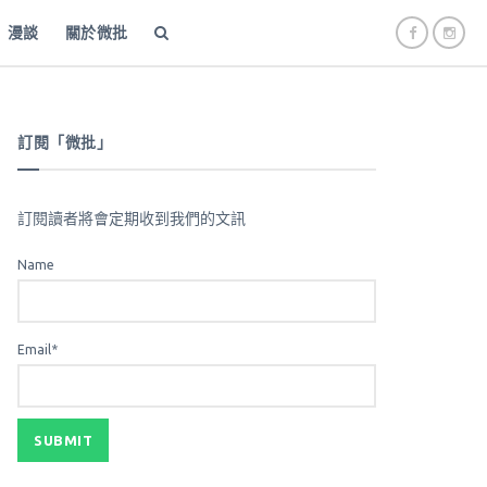
漫談
關於微批
訂閱「微批」
訂閱讀者將會定期收到我們的文訊
Name
Email*