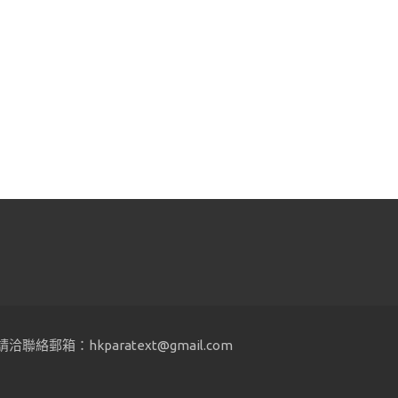
hkparatext@gmail.com