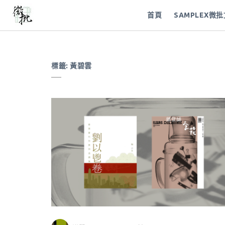
首頁
SAMPLEX微
標籤:
黃碧雲