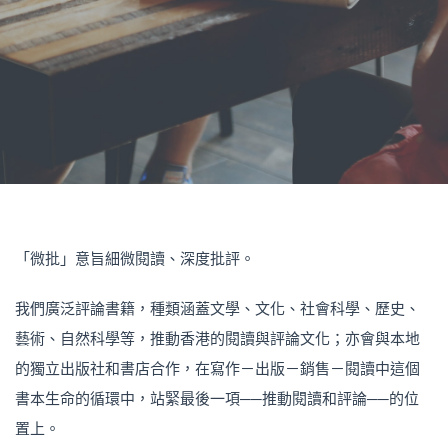
「微批」意旨細微閱讀、深度批評。
我們廣泛評論書籍，種類涵蓋文學、文化、社會科學、歷史、
藝術、自然科學等，推動香港的閱讀與評論文化；亦會與本地
的獨立出版社和書店合作，在寫作－出版－銷售－閱讀中這個
書本生命的循環中，站緊最後一項──推動閱讀和評論──的位
置上。