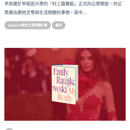
早前建於早稻田大學的「村上圖書館」正式向公眾開放，向公
眾展出跟他文學與生活相關的事物，其中…
SampleX微批文學媒體計劃
書評