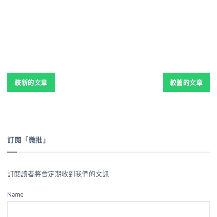
文
較新的文章
較舊的文章
章
導
覽
訂閱「微批」
訂閱讀者將會定期收到我們的文訊
Name