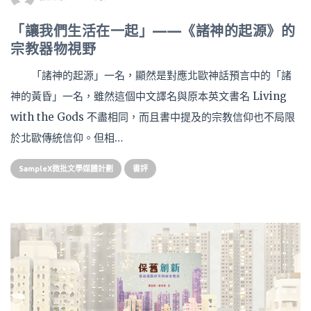
「讓我們生活在一起」——《諸神的起源》的
宗教器物視野
「諸神的起源」一名，顯然是對應北歐神話預言中的「諸
神的黃昏」一名，雖然這個中文譯名與原本英文書名 Living
with the Gods 不盡相同，而且書中提及的宗教信仰也不局限
於北歐傳統信仰。但相…
SampleX微批文學媒體計劃
書評