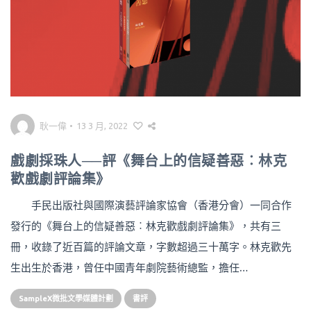
耿一偉
•
13 3 月, 2022
戲劇採珠人──評《舞台上的信疑善惡︰林克
歡戲劇評論集》
手民出版社與國際演藝評論家協會（香港分會）一同合作
發行的《舞台上的信疑善惡︰林克歡戲劇評論集》，共有三
冊，收錄了近百篇的評論文章，字數超過三十萬字。林克歡先
生出生於香港，曾任中國青年劇院藝術總監，擔任…
SampleX微批文學媒體計劃
書評