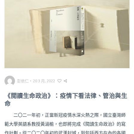
彭依仁
•
20 3 月, 2022
《閱讀生命政治》：疫情下看法律、管治與生
命
二〇二一年初，正當新冠疫情水深火熱之際，國立臺灣師
範大學英語系教授黃涵榆，也即將完成《閱讀生命政治》的寫
作計劃。從二〇二〇年初的武漢封城，到包括西方在內的各國