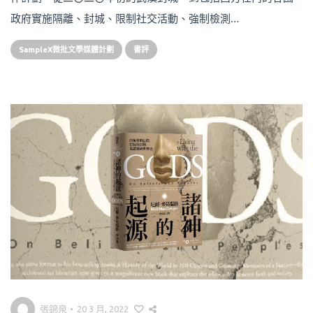
政府實施隔離、封城、限制社交活動、強制檢測…
SampleX微批文學媒體計劃
書評
張錦泉
•
20 3 月, 2022