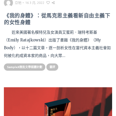
亞牠
•
16 3 月, 2022
《我的身體》：從馬克思主義看新自由主義下
的女性身體
近來美國著名模特兒及女演員艾蜜莉．瑞特考斯基
（Emily Ratajkowski）出版了書藉《我的身體》（My
Body），以十二篇文章，逐一剖析女性在當代資本主義社會如
何被化約成資本家的商品，向大眾…
SampleX微批文學媒體計劃
書評