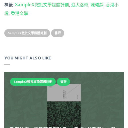
標籤:
SampleX微批文學媒體計劃
,
浪犬洛奇
,
陳曦靜
,
香港小
說
,
香港文學
SampleX微批文學媒體計劃
書評
YOU MIGHT ALSO LIKE
SampleX微批文學媒體計劃
書評