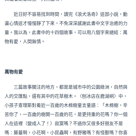
近日好不容易找到時間，讀完《浪犬洛奇》這部小說，動
盪心情這才慢慢靜了下來，不免深深感謝此書中文字治癒的力
量。我以為，此書中的十四個故事，可以用八個字來總結：萬
物有愛，人間無情。
萬物有愛
三篇故事關注的地方，都是是城市中的公園綠洲，自然與
人的交匯點，還有其中的花草樹木。〈刨冰店在鹿湖峒〉中，
小孩子查理斯對着近一百歲的木棉樹童言童語：「木棉樹，辛
苦你了，一百歲的樹開一百歲的花，是更持重的花嗎？你一個
人在這裡（變成人了！）寂寞嗎？不過你又很多好朋友不是
嗎：藤蔓啊，小花啊，小昆蟲啊，有野豬嗎？有怪獸嗎？你喜