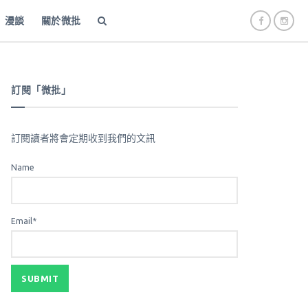
漫談
關於微批
訂閱「微批」
訂閱讀者將會定期收到我們的文訊
Name
Email*