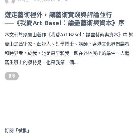
遊走藝術裡外，讓藝術實踐與評論並行
──《我愛Art Basel：論盡藝術與資本》序
本文刊於梁寶山著作《我愛Art Basel：論盡藝術與資本》中 梁
寶山是藝術家、藝評人、哲學博士、講師，香港文化界倡議者
和跨界者。於我，她是最早和我一起在外地展出的學生、人體
寫生班上的模特兒，也是我第二個…
書序
訂閱「微批」