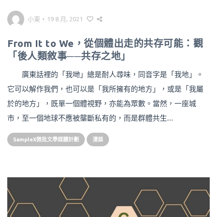
小東
•
19 8 月, 2021
From It to We，從個體出走的共存可能：觀
「後人類敘事──共存之地」
廣東話裡的「我哋」總是耐人尋味，同音字是「我地」。
它可以解作我們，也可以是「我所擁有的地方」，或是「我屬
於的地方」，既單一個體視野，亦能為眾數。當然，一座城
市，至一個地球不應被壟斷私有的，而是群體共生…
SampleX微批文學媒體計劃
漫談