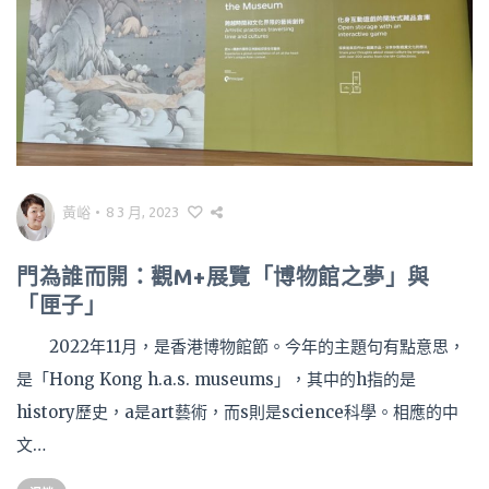
黃峪
•
8 3 月, 2023
門為誰而開：觀M+展覽「博物館之夢」與
「匣子」
2022年11月，是香港博物館節。今年的主題句有點意思，
是「Hong Kong h.a.s. museums」，其中的h指的是
history歷史，a是art藝術，而s則是science科學。相應的中
文…