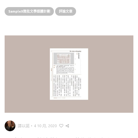
SampleX微批文學媒體計劃
評論文章
譚以諾
•
4 10 月, 2020