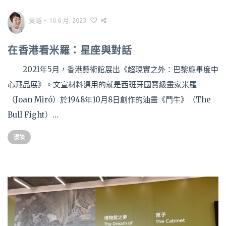
黃峪
•
16 6 月, 2023
在香港看米羅：星座與對話
2021年5月，香港藝術館展出《超現實之外：巴黎龐畢度中
心藏品展》。文宣材料選用的就是西班牙國寶級畫家米羅
（Joan Miró）於1948年10月8日創作的油畫《鬥牛》（The
Bull Fight）…
漫談