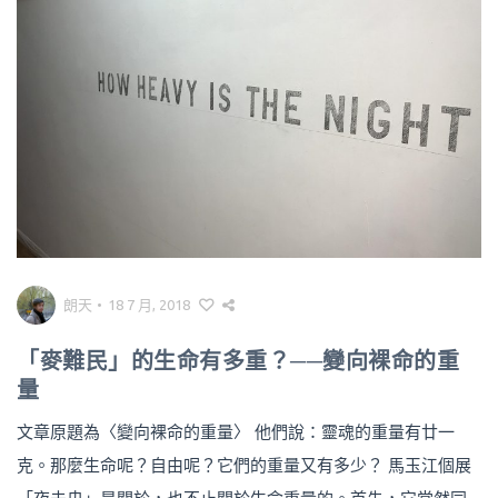
朗天
•
18 7 月, 2018
「麥難民」的生命有多重？──變向裸命的重
量
文章原題為〈變向裸命的重量〉 他們說：靈魂的重量有廿一
克。那麼生命呢？自由呢？它們的重量又有多少？ 馬玉江個展