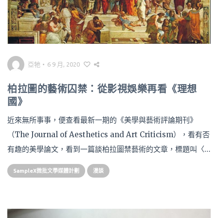
亞牠
•
6 9 月, 2020
柏拉圖的藝術囚禁：從影視娛樂再看《理想
國》
近來無所事事，便查看最新一期的《美學與藝術評論期刊》
（The Journal of Aesthetics and Art Criticism），看有否
有趣的美學論文，看到一篇談柏拉圖禁藝術的文章，標題叫〈…
SampleX微批文學媒體計劃
漫談