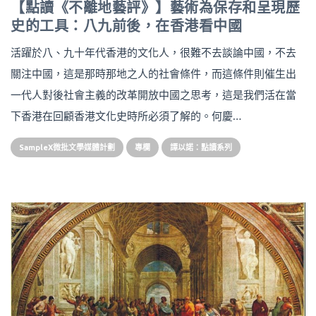
【點讀《不離地藝評》】藝術為保存和呈現歷
史的工具：八九前後，在香港看中國
活躍於八、九十年代香港的文化人，很難不去談論中國，不去
關注中國，這是那時那地之人的社會條件，而這條件則催生出
一代人對後社會主義的改革開放中國之思考，這是我們活在當
下香港在回顧香港文化史時所必須了解的。何慶…
SampleX微批文學媒體計劃
專欄
譚以諾：點讀系列