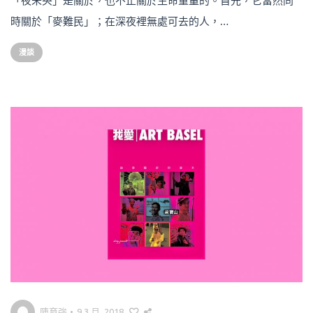
「夜未央」是關於，也不止關於生命重量的。首先，它當然同
時關於「麥難民」；在深夜裡無處可去的人，…
漫談
陳育強
•
9 3 月, 2018