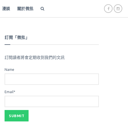
漫談
關於微批
訂閱「微批」
訂閱讀者將會定期收到我們的文訊
Name
Email*