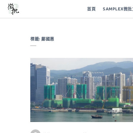
首頁
SAMPLEX微
標籤:
鄺國惠