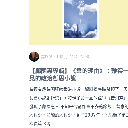
譚以諾
•
1 12 月, 2017
【鄺國惠專輯】《雲的理由》：難得
見的政治哲思小說
曾經有段時間狂啃香港小說，資料搜集時發現了「天
長篇小說創作獎」，發現了第一屆的亞軍《普洱茶》
發現了鄺國惠。 不知是否創作量不多的緣故，留意
人很少，閱讀的人很少，到了2007年，他出版了第
本長篇《消…