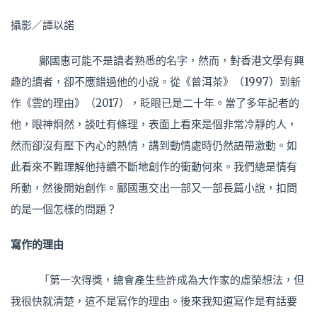
攝影／譚以諾
鄺國惠可能不是讀者熟悉的名字，然而，對香港文學有興
趣的讀者，卻不應錯過他的小說。從《普洱茶》（1997）到新
作《雲的理由》（2017），眨眼已是二十年。當了多年記者的
他，眼神炯然，談吐有條理，表面上看來是個非常冷靜的人，
然而卻沒有壓下內心的熱情，講到動情處時仍然語帶激動。如
此看來不難理解他持續不斷地創作的衝動何來。我們總是情有
所動，然後開始創作。鄺國惠交出一部又一部長篇小說，扣問
的是一個怎樣的問題？
寫作的理由
「第一次得獎，總會產生些許成為大作家的虛榮想法，但
我很快就清楚，這不是寫作的理由。後來我知道寫作是有話要