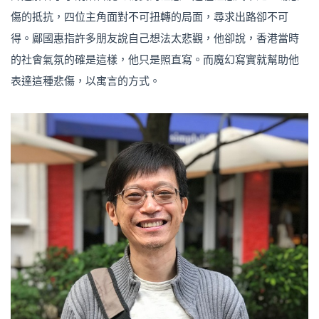
傷的抵抗，四位主角面對不可扭轉的局面，尋求出路卻不可
得。鄺國惠指許多朋友說自己想法太悲觀，他卻說，香港當時
的社會氣氛的確是這樣，他只是照直寫。而魔幻寫實就幫助他
表達這種悲傷，以寓言的方式。