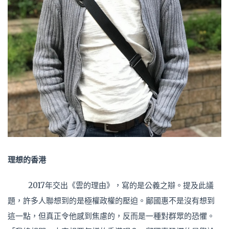
理想的香港
2017年交出《雲的理由》，寫的是公義之辯。提及此議
題，許多人聯想到的是極權政權的壓迫。鄺國惠不是沒有想到
這一點，但真正令他感到焦慮的，反而是一種對群眾的恐懼。