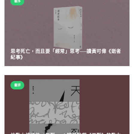
書序
思考死亡，而且要「經常」思考──讀黃可偉《逝者
紀事》
書評