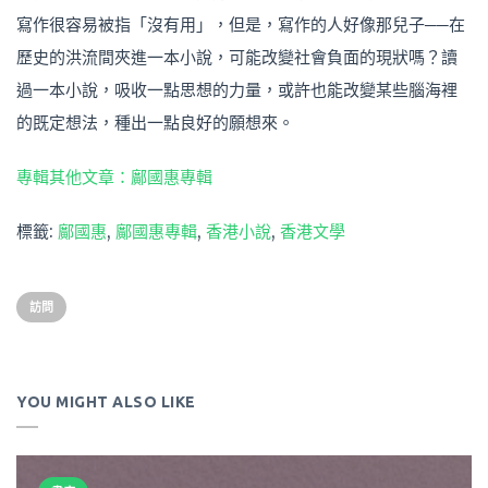
寫作很容易被指「沒有用」，但是，寫作的人好像那兒子──在
歷史的洪流間夾進一本小說，可能改變社會負面的現狀嗎？讀
過一本小說，吸收一點思想的力量，或許也能改變某些腦海裡
的既定想法，種出一點良好的願想來。
專輯其他文章：鄺國惠專輯
標籤:
鄺國惠
,
鄺國惠專輯
,
香港小說
,
香港文學
訪問
YOU MIGHT ALSO LIKE