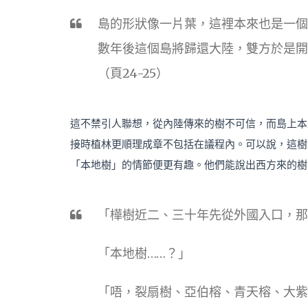
島的形狀像一片葉，這裡本來也是一個
數年後這個島將歸還大陸，雙方於是開
（頁24-25）
這不禁引人聯想，從內陸傳來的樹不可信，而島上本
接時植林更順理成章不包括在議程內。可以說，這樹
「本地樹」的情節便更有趣。他們能說出西方來的樹
「樺樹近二、三十年先從外國入口，那
「本地樹……？」
「唔，裂扇樹、亞伯榕、青天榕、大紫