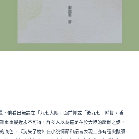
盪，他看出無論在「九七大限」面前抑或「後九七」時期，香
難重重幾近永不可得，許多人以為這是在於大陸的壓倒之姿，
的底色，《消失了樹》在小說情節和語言表現上亦有種尖酸諷