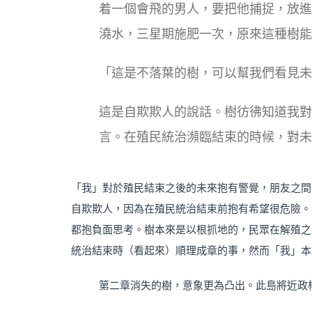
着一個會飛的男人，要把他捕捉，放進
澆水，三星期施肥一次，原來這種樹能
「這是不落葉的樹，可以幫我們看見未
這是自欺欺人的說話。樹彷彿知道我對
言。在殖民統治瀕臨結束的時候，對未
「我」對於殖民結束之後的未來抱有警覺，朋友之間
自欺欺人，因為在殖民統治結束前抱有希望很危險。
都抱負面思考。樹本來是以根抓地的，民眾在解殖之
統治結束時（看起來）順理成章的事，然而「我」本
第二章消失的樹，意象更為凸出。此島將近政