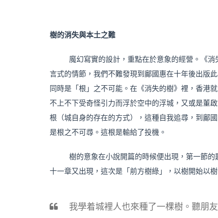
樹的消失與本土之難
魔幻寫實的設計，重點在於意象的經營。《消
言式的情節，我們不難發現到鄺國惠在十年後出版此
同時是「根」之不可能。在《消失的樹》裡，香港就
不上不下受奇怪引力而浮於空中的浮城，又或是董啟
根（城自身的存在的方式），這種自我追尋，到鄺國
是根之不可尋。這根是輸給了投機。
樹的意象在小說開篇的時候便出現，第一節的
十一章又出現，這次是「前方樹綠」，以樹開始以樹
我學着城裡人也來種了一棵樹。聽朋友