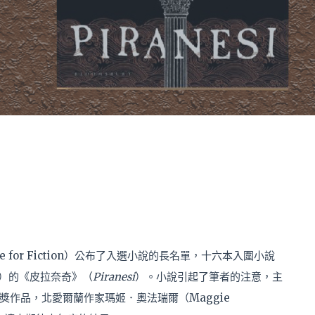
ze for Fiction）公布了入選小說的長名單，十六本入圍小說
ke）的《皮拉奈奇》（
Piranesi
）。小說引起了筆者的注意，主
作品，北愛爾蘭作家瑪姬．奧法瑞爾（Maggie