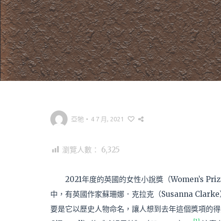
亞牠
•
4 7 月, 2021
瀏覽人數：
6,325
2021年度的英國的女性小說獎（Women’s Pri
中，有英國作家蘇珊娜．克拉克（Susanna Clar
要是它以歷史人物命名，讓人想到去年這個獎項的得獎