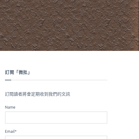
訂閱「微批」
訂閱讀者將會定期收到我們的文訊
Name
Email*