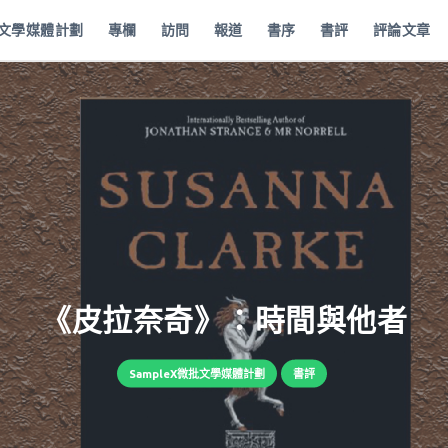
批文學媒體計劃
專欄
訪問
報道
書序
書評
評論文章
《皮拉奈奇》：時間與他者
SampleX微批文學媒體計劃
書評