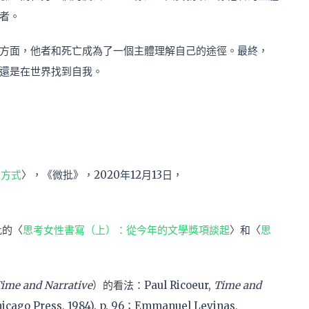
者。
方面，他者和死亡成為了一個主體理解自己的途徑。最終，
還是在世界找到自我。
哀方式
〉，《微批》，2020年12月13日，
批的〈
思考女性書寫（上）：從今年的文學獎項談起
〉和〈
思
ime and Narrative
）的看法：
Paul Ricoeur,
Time and
hicago Press, 1984). p. 96；
Emmanuel Levinas,