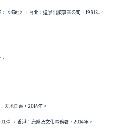
吳煦斌譯：《嘔吐》，台北：遠景出版事業公司，1981年。
年。
天地圖書，2014年。
013》，香港：康樂及文化事務署，2014年。