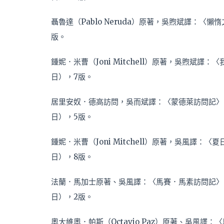
聶魯達（Pablo Neruda）原著，吳煦斌譯：〈懶惰
版。
鍾妮．米曹（Joni Mitchell）原著，吳煦斌譯：
日），7版。
居里安奴．德高訪問，吳而斌譯：〈蒙德萊訪問記〉（Eug
日），5版。
鍾妮．米曹（Joni Mitchell）原著，吳風譯：〈
日），8版。
法蘭．馬加士原著、吳風譯：〈馬賽．馬素訪問記〉（Mar
日），2版。
奧大維奧．帕斯（Octavio Paz）原著、吳風譯：