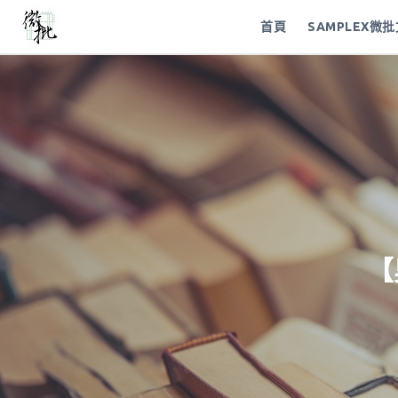
首頁
SAMPLEX微
【