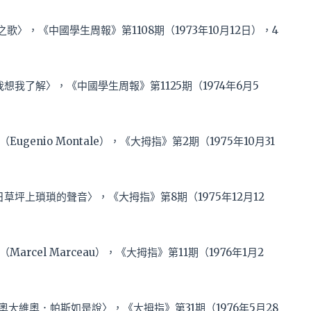
之歌〉，《中國學生周報》第1108期（1973年10月12日），4
〈我想我了解〉，《中國學生周報》第1125期（1974年6月5
enio Montale），《大拇指》第2期（1975年10月31
夏日草坪上瑣瑣的聲音〉，《大拇指》第8期（1975年12月12
cel Marceau），《大拇指》第11期（1976年1月2
〈奧大維奧．帕斯如是說〉，《大拇指》第31期（1976年5月28