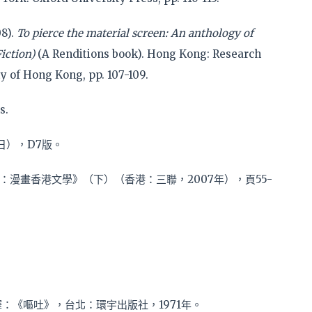
08).
To pierce the material screen: An anthology of
Fiction)
(A Renditions book). Hong Kong: Research
y of Hong Kong, pp. 107-109.
s.
日），D7版。
漫畫香港文學》（下）（香港：三聯，2007年），頁55-
而斌譯：《嘔吐》，台北：環宇出版社，1971年。