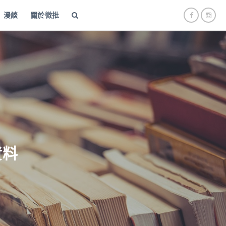
漫談
關於微批
資料