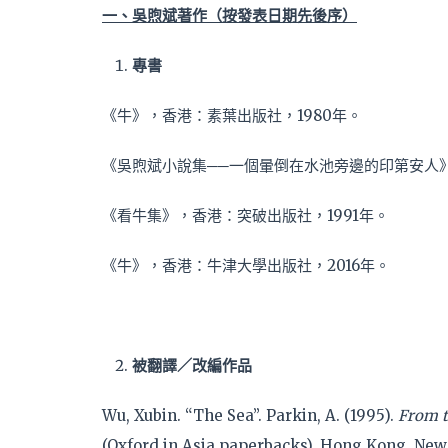
一、吳煦斌著作（按發表日期先後序）
專書
《牛》，香港：素葉出版社，1980年。
《吳煦斌小說集──一個暈倒在水池旁邊的印第安人》
《看牛集》，香港：突破出版社，1991年。
《牛》，香港：牛津大學出版社，2016年。
被翻譯／改編作品
Wu, Xubin. “The Sea”. Parkin, A. (1995).
From t
(Oxford in Asia paperbacks). Hong Kong New Yo