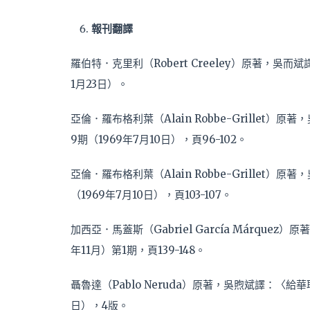
報刊翻譯
羅伯特．克里利（Robert Creeley）原著，
1月23日）。
亞倫．羅布格利葉（Alain Robbe-Grille
9期（1969年7月10日），頁96-102。
亞倫．羅布格利葉（Alain Robbe-Grille
（1969年7月10日），頁103-107。
加西亞．馬蓋斯（Gabriel García Márqu
年11月）第1期，頁139-148。
聶魯達（Pablo Neruda）原著，吳煦斌譯：〈給華
日），4版。