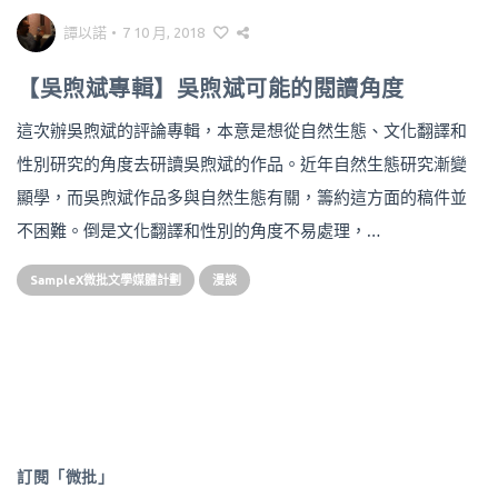
譚以諾
•
7 10 月, 2018
【吳煦斌專輯】吳煦斌可能的閱讀角度
這次辦吳煦斌的評論專輯，本意是想從自然生態、文化翻譯和
性別研究的角度去研讀吳煦斌的作品。近年自然生態研究漸變
顯學，而吳煦斌作品多與自然生態有關，籌約這方面的稿件並
不困難。倒是文化翻譯和性別的角度不易處理，…
SampleX微批文學媒體計劃
漫談
訂閱「微批」