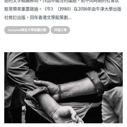
她的文字精闢鮮明，作品中關注的議題，對不同時期的社會狀
態常帶來重要啟迪。《牛》（1980）在2016年由牛津大學出版
社修訂出版，同年香港文學館策劃…
SampleX微批文學媒體計劃
評論文章