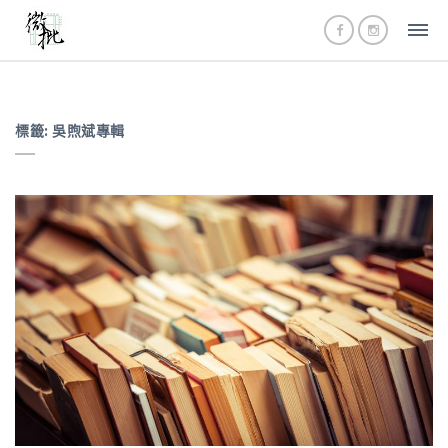
標籤:
吳煦斌專輯