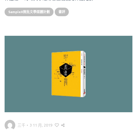
SampleX微批文學媒體計劃
書評
三千
•
3 11 月, 2019