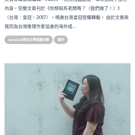
內容，完整文章刊於《你想殺死老闆嗎？（我們做了！）》
（台灣：皇冠，2017）。鳴謝台灣皇冠授權轉載。 由於文善與
我同為台灣推理作家協會的海外成…
SampleX微批文學媒體計劃
書序