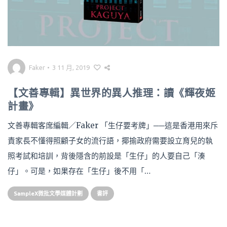
Faker
•
3 11 月, 2019
【文善專輯】異世界的異人推理：讀《輝夜姬
計畫》
文善專輯客席編輯／Faker 「生仔要考牌」──這是香港用來斥
責家長不懂得照顧子女的流行語，揶揄政府需要設立育兒的執
照考試和培訓，背後隱含的前設是「生仔」的人要自己「湊
仔」。可是，如果存在「生仔」後不用「…
SampleX微批文學媒體計劃
書評