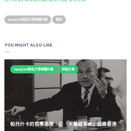
SampleX微批文學媒體計劃
書評
YOU MIGHT ALSO LIKE
SampleX微批文學媒體計劃
評論文章
帕托什卡的哲學思想：從「天鵝絨革命」反思香港