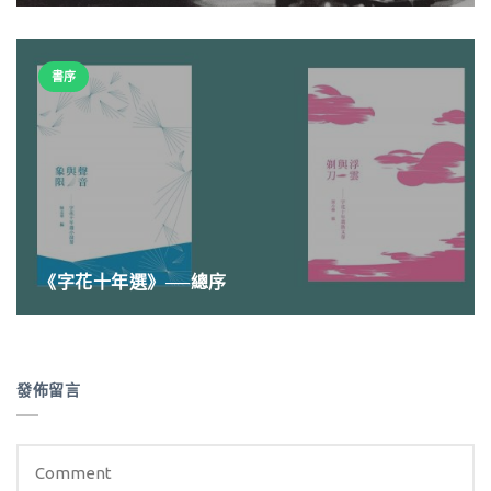
書序
《字花十年選》──總序
發佈留言