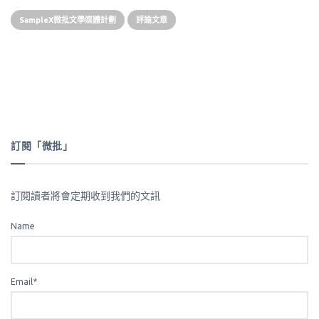
SampleX微批文學媒體計劃
評論文章
訂閱「微批」
訂閱讀者將會定期收到我們的文訊
Name
Email*