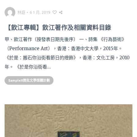
林庭
•
6 1 月, 2019
【飲江專輯】飲江著作及相關資料目錄
甲、飲江著作（按發表日期先後序） 一、詩集 《行為藝術》
（Performance Art），香港：香港中文大學，2015年。
《於是：搬石你沿街看節日的燈飾》，香港：文化工房，2010
年。 《於是你沿街看…
SampleX微批文學媒體計劃