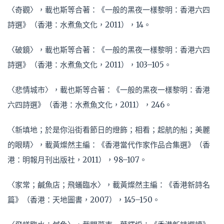
〈奇觀〉，載也斯等合著：《一般的黑夜一樣黎明：香港六四
詩選》（香港：水煮魚文化，2011），14。
〈破鏡〉，載也斯等合著：《一般的黑夜一樣黎明：香港六四
詩選》（香港：水煮魚文化，2011），103–105。
〈悲情城市〉，載也斯等合著：《一般的黑夜一樣黎明：香港
六四詩選》（香港：水煮魚文化，2011），246。
〈新填地；於是你沿街看節日的燈飾；相看；起航的船；美麗
的眼睛〉，載黃燦然主編：《香港當代作家作品合集選》（香
港：明報月刊出版社，2011），98–107。
〈家常；鹹魚店；飛蟻臨水〉，載黃燦然主編：《香港新詩名
篇》（香港：天地圖書，2007），145–150。