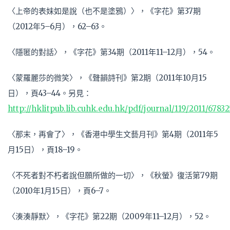
〈上帝的表妹如是說（也不是塗鴉）〉，《字花》第37期
（2012年5–6月），62–63。
〈隱匿的對話〉，《字花》第34期（2011年11–12月），54。
〈蒙羅麗莎的微笑〉，《聲韻詩刊》第2期（2011年10月15
日），頁43–44。另見：
http://hklitpub.lib.cuhk.edu.hk/pdf/journal/119/2011/67832
〈那末，再會了〉，《香港中學生文藝月刊》第4期（2011年5
月15日），頁18–19。
〈不死者對不朽者說但願所做的一切〉，《秋螢》復活第79期
（2010年1月15日），頁6–7。
〈湊湊靜默〉，《字花》第22期（2009年11–12月），52。