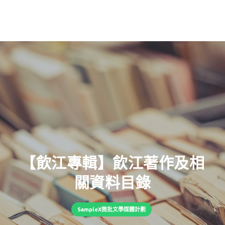
【飲江專輯】飲江著作及相
關資料目錄
SampleX微批文學媒體計劃