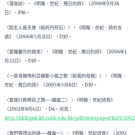
〈蕩寇誌〉，《明報．世紀．周日的詩》（2006年9月24
日），P16。
〈陌生人是天使（給阿丹阿石）〉，《明報．世紀．詩的言
語》（2006年5月21日），D10。
〈蒙羅麗莎的微笑〉，《明報．世紀．周日的詩》（2006年1
月22日），D10。
〈一首母親瑪利亞賴斯小姐之歌（給我的母親）〉，《明報．
世紀．周日的詩》（2005年5月8日），D10。
〈當我行將暝目之際──酸曲二〉，《明報．世紀詩頁》
（2002年8月4日），D4。另見：
http://hklitpub.lib.cuhk.edu.hk/pdf/newspaper/1409/200
〈我們猜得出的謎──酸曲一〉，《明報．世紀詩頁》（2002