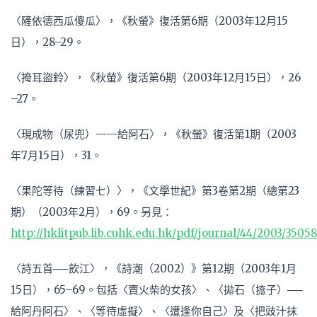
〈隡依德西瓜傻瓜〉，《秋螢》復活第6期（2003年12月15
日），28–29。
〈掩耳盜鈴〉，《秋螢》復活第6期（2003年12月15日），26
–27。
〈現成物（尿兜）——給阿石〉，《秋螢》復活第1期（2003
年7月15日），31。
〈果陀等待（練習七）〉，《文學世紀》第3卷第2期（總第23
期）（2003年2月），69。另見：
http://hklitpub.lib.cuhk.edu.hk/pdf/journal/44/2003/35058
〈詩五首──飲江〉，《詩潮（2002）》第12期（2003年1月
15日），65–69。包括〈賣火柴的女孩〉、〈拋石（搲子）──
給阿丹阿石〉、〈等待虛擬〉、〈遭逢你自己〉及〈把豉汁抹