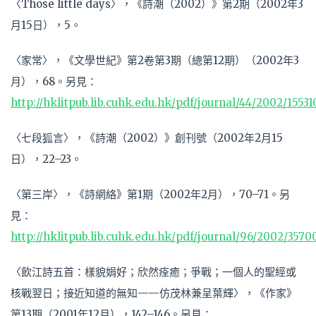
〈Those little days〉，《詩潮（2002）》第2期（2002年3
月15日），5。
〈家常〉，《文學世紀》第2卷第3期（總第12期）（2002年3
月），68。另見：
http://hklitpub.lib.cuhk.edu.hk/pdf/journal/44/2002/15531
〈七段狐言〉，《詩潮（2002）》創刊號（2002年2月15
日），22–23。
〈第三岸〉，《詩網絡》第1期（2002年2月），70–71。另
見：
http://hklitpub.lib.cuhk.edu.hk/pdf/journal/96/2002/3570
〈飲江詩五首：樣貌娟好；欣然痊癒；爭戰；一個人的聖經或
核戰翌日；接近知道的無知——仿茂林兼呈葉輝〉，《作家》
第13期（2001年12月），142–146。另見：