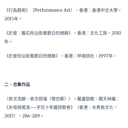
《行為藝術》（Performance Art），香港：香港中文大學，
2015年。
《於是：搬石你沿街看節日的燈飾》，香港：文化工房，2010
年。
《於是你沿街看節日的燈飾》，香港：呼吸詩社，1997年。
二、合集作品
〈依次洗腳、依次祝福（懷也斯）〉，載盧勁馳、關天林編：
《水母與搖滾──字花十年選詩歌卷》（香港：水煮魚文化，
2017），284–289。