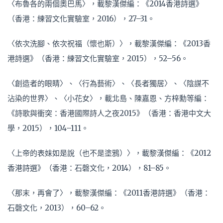
〈布魯各的兩個奧巴馬〉，載黎漢傑編：《2014香港詩選》
（香港：練習文化實驗室，2016），27–31。
〈依次洗腳、依次祝福（懷也斯）〉，載黎漢傑編：《2013香
港詩選》（香港：練習文化實驗室，2015），52­–56。
〈創造者的眼睛〉、〈行為藝術〉、〈長者獨居〉、〈陰謀不
沾染的世界〉、〈小花女〉，載北島、陳嘉恩、方梓勳等編：
《詩歌與衝突：香港國際詩人之夜2015》（香港：香港中文大
學，2015），104–111。
〈上帝的表妹如是說（也不是塗鴉）〉，載黎漢傑編：《2012
香港詩選》（香港：石磬文化，2014），81–85。
〈那末，再會了〉，載黎漢傑編：《2011香港詩選》（香港：
石磬文化，2013），60–62。