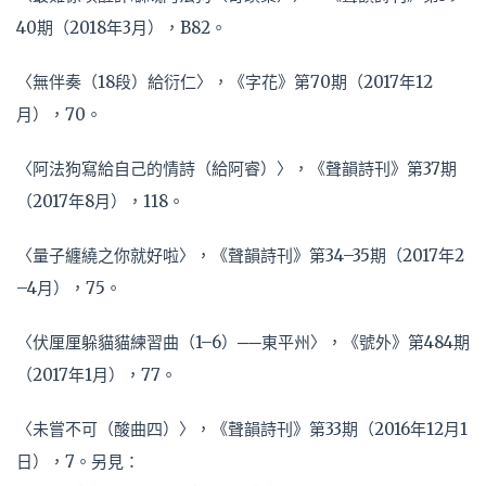
40期（2018年3月），B82。
〈無伴奏（18段）給衍仁〉，《字花》第70期（2017年12
月），70。
〈阿法狗寫給自己的情詩（給阿睿）〉，《聲韻詩刊》第37期
（2017年8月），118。
〈量子纏繞之你就好啦〉，《聲韻詩刊》第34–35期（2017年2
–4月），75。
〈伏厘厘躲貓貓練習曲（1–6）──東平州〉，《號外》第484期
（2017年1月），77。
〈未嘗不可（酸曲四）〉，《聲韻詩刊》第33期（2016年12月1
日），7。另見：