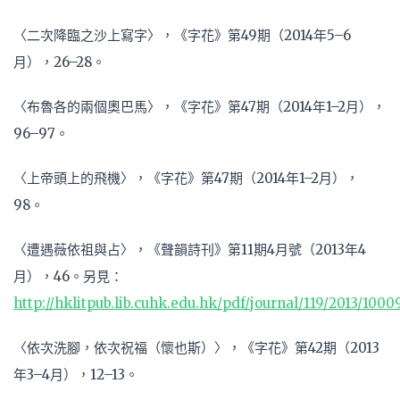
〈二次降臨之沙上寫字〉，《字花》第49期（2014年5–6
月），26–28。
〈布魯各的兩個奧巴馬〉，《字花》第47期（2014年1–2月），
96–97。
〈上帝頭上的飛機〉，《字花》第47期（2014年1–2月），
98。
〈遭遇薇依祖與占〉，《聲韻詩刊》第11期4月號（2013年4
月），46。另見：
http://hklitpub.lib.cuhk.edu.hk/pdf/journal/119/2013/1000
〈依次洗腳，依次祝福（懷也斯）〉，《字花》第42期（2013
年3–4月），12–13。