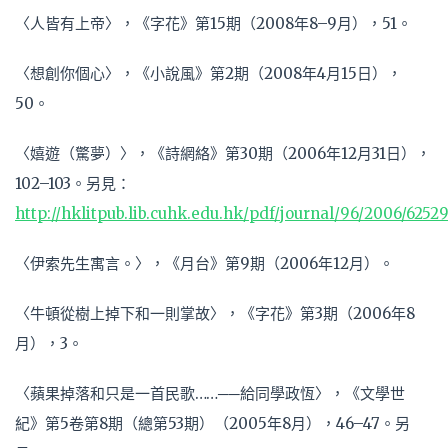
〈人皆有上帝〉，《字花》第15期（2008年8–9月），51。
〈想創你個心〉，《小說風》第2期（2008年4月15日），
50。
〈嬉遊（驚夢）〉，《詩網絡》第30期（2006年12月31日），
102–103。另見：
http://hklitpub.lib.cuhk.edu.hk/pdf/journal/96/2006/62529
〈伊索先生寓言。〉，《月台》第9期（2006年12月）。
〈牛頓從樹上掉下和一則掌故〉，《字花》第3期（2006年8
月），3。
〈蘋果掉落和只是一首民歌……──給同學政恆〉，《文學世
紀》第5卷第8期（總第53期）（2005年8月），46–47。另