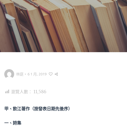
林庭
•
6 1 月, 2019
瀏覽人數：
11,586
甲、飲江著作（按發表日期先後序）
一、詩集