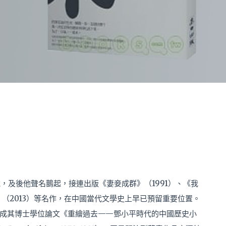
說，及後他聲名鵲起，接連出版《妻妾成群》（1991）、《我
》（2013）等名作，在中國當代文學史上早已預留重要位置。
成其博士學位論文《重繪過去——鄧小平時代的中國歷史小