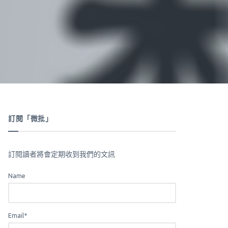
訂閱「微批」
訂閱讀者將會定期收到我們的文訊
Name
Email*