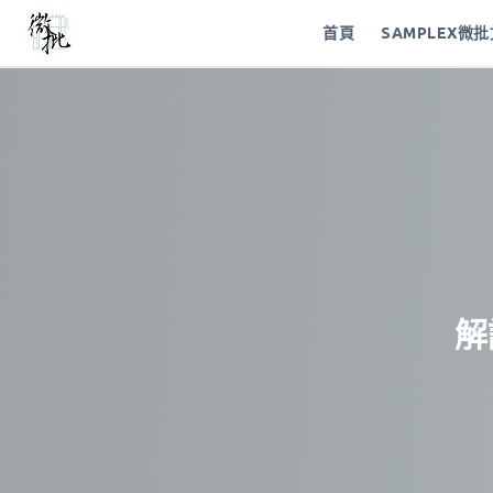
首頁
SAMPLEX微
解