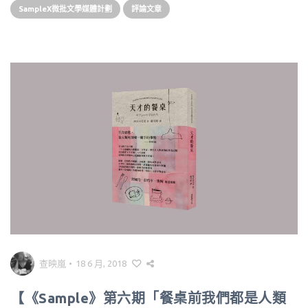
SampleX微批文學媒體計劃
評論文章
查映嵐
•
18 6 月, 2018
【《Sample》第六期「餐桌前我們都是人類