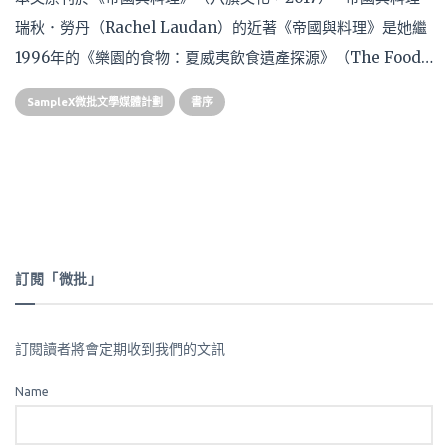
瑞秋．勞丹（Rachel Laudan）的近著《帝國與料理》是她繼
1996年的《樂園的食物：夏威夷飲食遺產探源》（The Food…
SampleX微批文學媒體計劃
書序
訂閱「微批」
訂閱讀者將會定期收到我們的文訊
Name