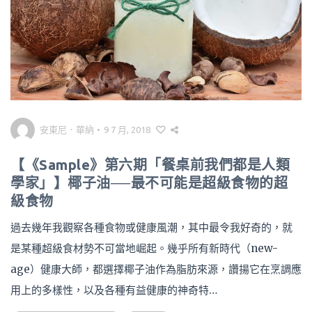
安東尼．華納
•
9 7 月, 2018
【《Sample》第六期「餐桌前我們都是人類
學家」】椰子油──最不可能是超級食物的超
級食物
過去幾年我觀察各種食物或健康風潮，其中最令我好奇的，就
是某種超級食材勢不可當地崛起。幾乎所有新時代（new-
age）健康大師，都選擇椰子油作為脂肪來源，讚揚它在烹調應
用上的多樣性，以及各種有益健康的神奇特…