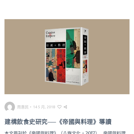
周惠民
•
14 5 月, 2018
建構飲食史研究──《帝國與料理》導讀
本文原刊於《帝國與料理》（八旗文化，2017） 帝國與料理