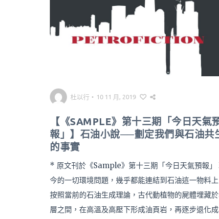
杜以行
•
10 11 月, 2019
【《SAMPLE》第十三期「今日天氣
報」】石油小說──劃定我們與石油共
的事實
* 原文刊於《Sample》第十三期「今日天氣預報」
今的一切環境問題，幾乎都能連結到石油這一物料上
按照當前的石油生成理論，古代動植物的屍體埋藏於
層之間，在高溫及高壓下形成油頁岩，再逐步退化成