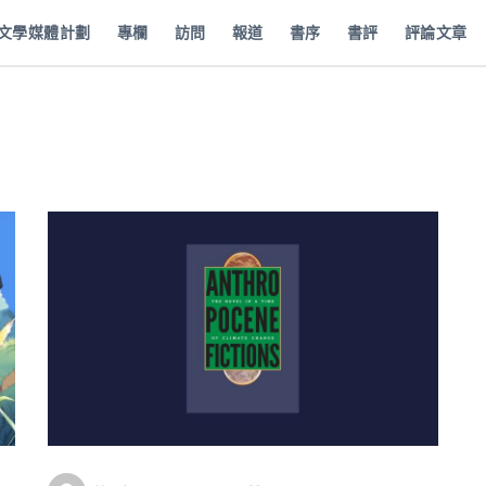
批文學媒體計劃
專欄
訪問
報道
書序
書評
評論文章