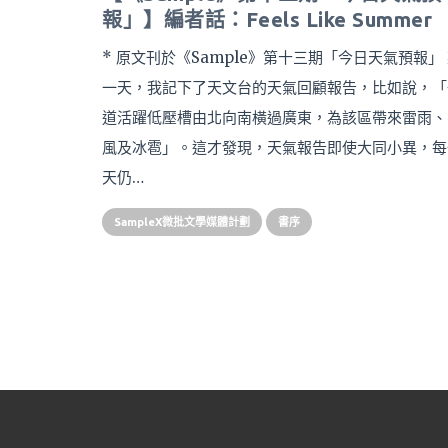
報」】編者話：Feels Like Summer
* 原文刊於《Sample》第十三期「今日天氣預報」
一天，我記下了天文台的天氣回顧報告，比如說，「
道活躍低壓槽由北向南橫過廣東，為該區帶來雷雨、
風及冰雹」。這才發現，天氣報告即使大同小異，每
天仍…
SampleX微批文學媒體計劃
書序