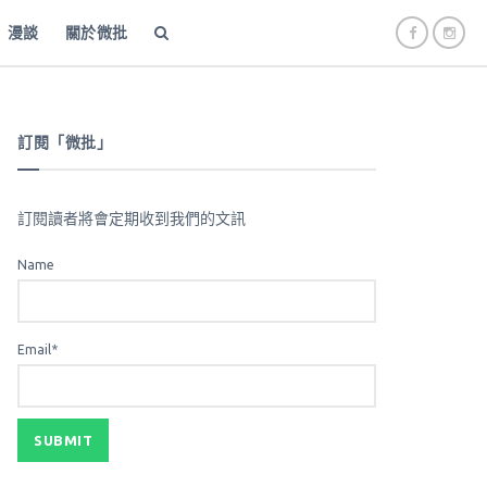
漫談
關於微批
訂閱「微批」
訂閱讀者將會定期收到我們的文訊
Name
Email*