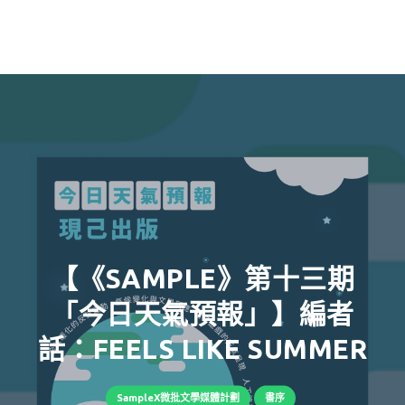
【《SAMPLE》第十三期
「今日天氣預報」】編者
話：FEELS LIKE SUMMER
SampleX微批文學媒體計劃
書序