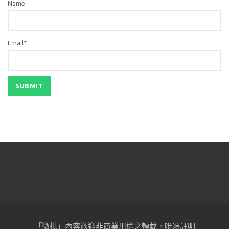
Name
Email*
「微批」內容歡迎非商業用途之轉載，唯須註明