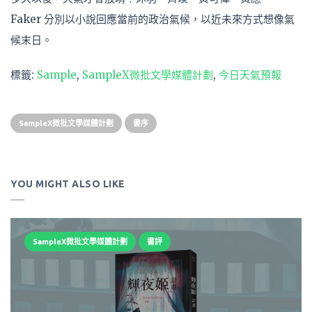
Faker 分別以小說回應當前的政治氣候，以近未來方式想像氣
候末
日。
標籤:
Sample
,
SampleX微批文學媒體計劃
,
今日天氣預報
SampleX微批文學媒體計劃
書序
YOU MIGHT ALSO LIKE
SampleX微批文學媒體計劃
書評