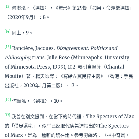
[13]
何潔泓，〈選擇〉，《無形》第29期「如果，命運能選擇」
（2020年9月）：8。
[14]
同上，9。
[15]
Rancière, Jacques.
Disagreement: Politics and
Philosophy,
trans. Julie Rose (Minneapolis: University
of Minnesota Press, 1999), 102. 轉引自墨菲（Chantal
Mouffe）著、楊天帥譯：《寫給左翼民粹主義》（香港：手民
出版社，2020年1月第二版），17。
[16]
何潔泓，〈選擇〉，10。
[17]
我曾在別文提到，在當下的時代裡，The Specters of Mao
的「借屍還魂」，似乎已然取代德希達指出的The Spectors
of Marx，是為一種新的魂在論。參考勞緯洛：〈林中奇鳥，