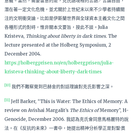
意義。當然，需要留意的是，克氏語境裡的言語／言論自由，
潛在著一定文化危機，並尤關於上世紀末以來不少學者持續關
注的文明衝突論，比如是伊斯蘭世界與全球資本主義文化之間
各種形式的對峙，惟非關本文要旨，按此不談。Julia
Kristeva,
Thinking about liberty in dark times.
The
lecture presented at the Holberg Symposium, 2
December 2004.
https://holbergprisen.no/en/holbergprisen/julia-
kristeva-thinking-about-liberty-dark-times
[10]
我們不難察覺到巴赫金的對話理論對克氏影響之深。
[11]
Jeff Barker, “This is Water: The Ethics of Memory: A
review on Avishai Margalit’s
The Ethics of
Memory”, H-
Genocide, December 2006. 我認為克氏會同意馬格麗特的說
法。在《反抗的未來》一書中，她提出精神分析學正是對聖·奧