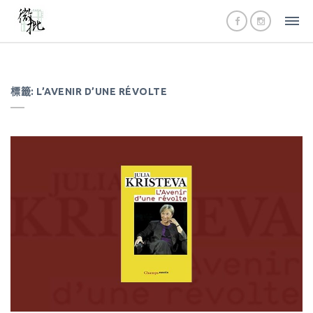
標籤:
L’AVENIR D’UNE RÉVOLTE