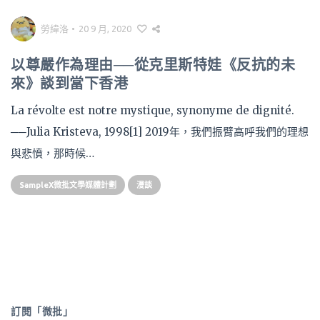
勞緯洛
•
20 9 月, 2020
以尊嚴作為理由──從克里斯特娃《反抗的未
來》談到當下香港
La révolte est notre mystique, synonyme de dignité.
──Julia Kristeva, 1998[1] 2019年，我們振臂高呼我們的理想
與悲憤，那時候…
SampleX微批文學媒體計劃
漫談
訂閱「微批」