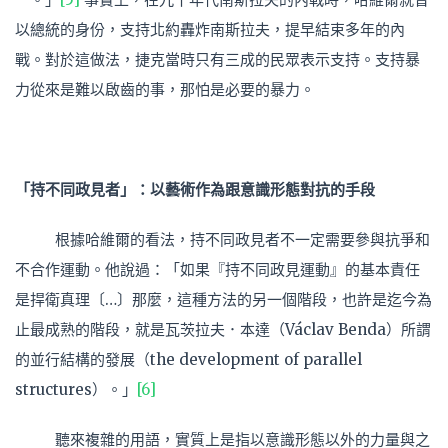
以總統的身份，支持北約轟炸南斯拉夫，提早結束多年的內
戰。對於這做法，捷克當時只有三成的民眾表示支持。支持暴
力從來是難以啟齒的事，那怕是必要的暴力。
「持不同政見者」：以藝術作為跟意識形態對抗的手段
根據哈維爾的看法，持不同政見者不一定需要參與抗爭和
不合作運動。他說過：「如果『持不同政見運動』的基本責任
是捍衛真理〔…〕那麼，這種方法的另一個階段，也許是迄今為
止最成熟的階段，就是瓦茨拉夫．本達（Václav Benda）所謂
的並行結構的發展（the development of parallel
structures）。」
[6]
聽來複雜的用語，實質上是指以意識形態以外的力量與之