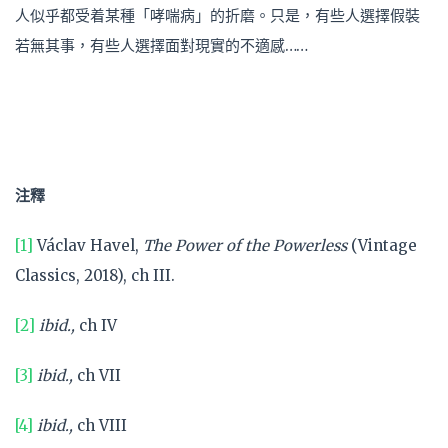
人似乎都受着某種「哮喘病」的折磨。只是，有些人選擇假裝
若無其事，有些人選擇面對現實的不適感……
注釋
[1]
Václav Havel,
The Power of the Powerless
(Vintage
Classics, 2018), ch III.
[2]
ibid.,
ch IV
[3]
ibid.,
ch VII
[4]
ibid.,
ch VIII