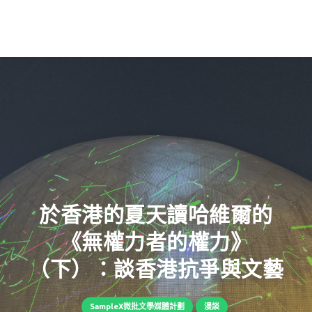
於香港的夏天讀哈維爾的
《無權力者的權力》
（下）：談香港抗爭與文藝
SampleX微批文學媒體計劃
漫談