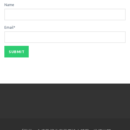
Name
Email*