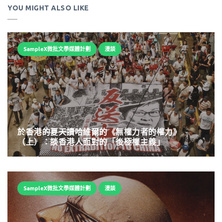
YOU MIGHT ALSO LIKE
SampleX微批文學媒體計劃
漫談
於香港的夏天讀哈維爾的《無權力者的權力》
（上）：談香港人面對的「後極權主義」
SampleX微批文學媒體計劃
漫談