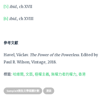
[5]
ibid.,
ch XVII
[6]
ibid.,
ch XVIII
參考文獻
Havel, Václav.
The Power of the Powerless
. Edited by
Paul R. Wilson, Vintage, 2018.
標籤:
哈維爾
,
文藝
,
極權主義
,
無權力者的權力
,
香港
SampleX微批文學媒體計劃
漫談