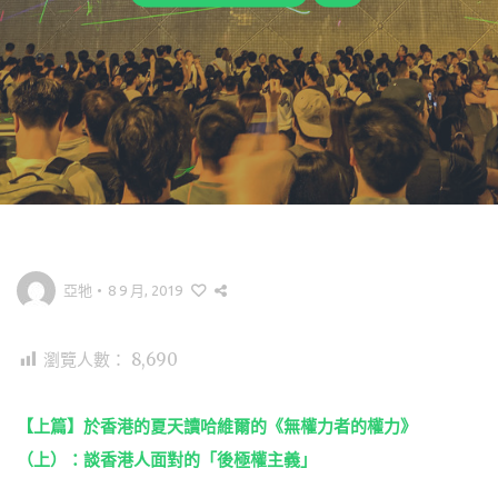
亞牠
•
8 9 月, 2019
瀏覽人數：
8,690
【上篇】於香港的夏天讀哈維爾的《無權力者的權力》
（上）：談香港人面對的「後極權主義」