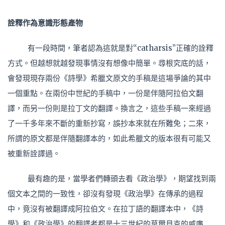
詮釋作為意識形態產物
有一段時間，筆者認為這就是對“catharsis”正確的詮釋
方式。但越想就越發現事情沒有想像中簡單。尋根究底的話，
會發現現存兩份《詩學》希臘文原文的手稿是這場爭論的其中
一個重點。在兩份中世紀的手稿中，一份是伴隨阿拉伯文翻
譯，而另一份則是拉丁文的翻譯。換言之，這些手稿一來經過
了一千多年來不斷的重新抄寫，誤抄本來就在所難免；二來，
所謂的原文都是伴隨翻譯本的，如此希臘文的版本很有可能又
被重新詮譯過。
最有趣的是，當學者們轉頭去看《政治學》，期望找到兩
個文本之間的一致性，卻沒有發現《政治學》在傳承的過程
中，竟沒有被翻譯成阿拉伯文。在拉丁語的翻譯本中，《詩
學》和《政治學》的翻譯者都是十三世紀的莫爾貝克的威廉