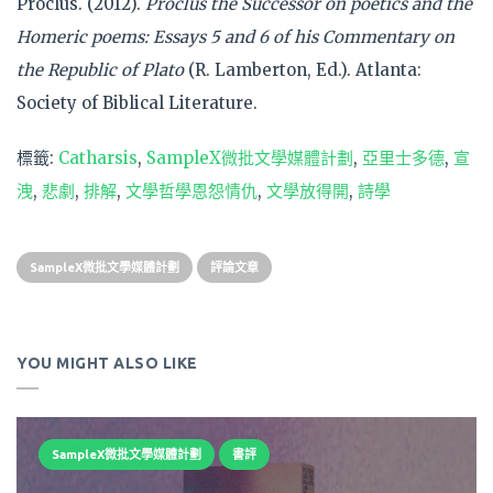
Proclus. (2012).
Proclus the Successor on poetics and the
Homeric poems: Essays 5 and 6 of his Commentary on
the Republic of Plato
(R. Lamberton, Ed.). Atlanta:
Society of Biblical Literature.
標籤:
Catharsis
,
SampleX微批文學媒體計劃
,
亞里士多德
,
宣
洩
,
悲劇
,
排解
,
文學哲學恩怨情仇
,
文學放得開
,
詩學
SampleX微批文學媒體計劃
評論文章
YOU MIGHT ALSO LIKE
SampleX微批文學媒體計劃
書評