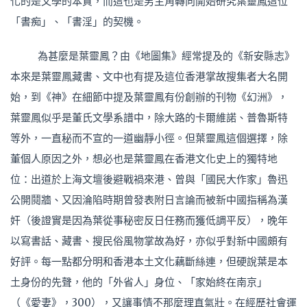
化的是文學的本質，而這也是男主角轉向開始研究葉靈鳳這位
「書痴」、「書淫」的契機。
為甚麼是葉靈鳳？由《地圖集》經常提及的《新安縣志》
本來是葉靈鳳藏書、文中也有提及這位香港掌故搜集者大名開
始，到《神》在細節中提及葉靈鳳有份創辦的刊物《幻洲》，
葉靈鳳似乎是董氏文學系譜中，除大路的卡爾維諾、普魯斯特
等外，一直秘而不宣的一道幽靜小徑。但葉靈鳳這個選擇，除
董個人原因之外，想必也是葉靈鳳在香港文化史上的獨特地
位：出道於上海文壇後避戰禍來港、曾與「國民大作家」魯迅
公開鬩牆、又因淪陷時期曾發表附日言論而被新中國指稱為漢
奸（後證實是因為葉從事秘密反日任務而獲低調平反），晚年
以寫書話、藏書、搜民俗風物掌故為好，亦似乎對新中國頗有
好評。每一點都分明和香港本土文化藕斷絲連，但硬說葉是本
土身份的先聲，他的「外省人」身位、「家始終在南京」
（《愛妻》，300），又讓事情不那麼理直氣壯。在經歷社會運