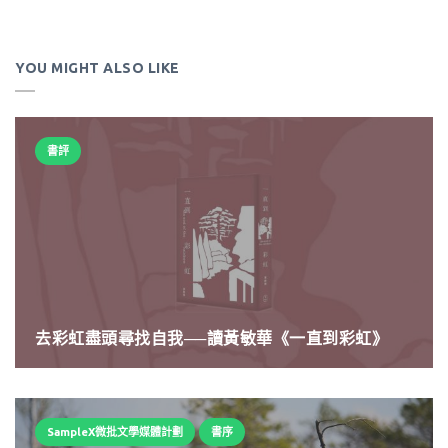
YOU MIGHT ALSO LIKE
書評
去彩虹盡頭尋找自我──讀黃敏華《一直到彩虹》
SampleX微批文學媒體計劃
書序