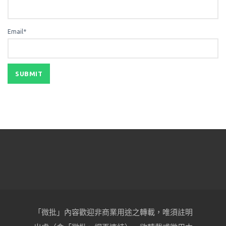
Email*
「微批」內容歡迎非商業用途之轉載，唯須註明