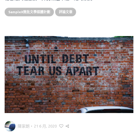
SampleX微批文學媒體計劃
評論文章
陳家朗
•
21 6 月, 2020