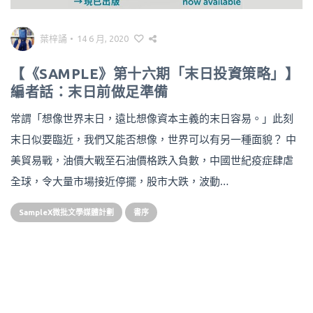
葉梓誦
•
14 6 月, 2020
【《SAMPLE》第十六期「末日投資策略」】
編者話：末日前做足準備
常謂「想像世界末日，遠比想像資本主義的末日容易。」此刻
末日似要臨近，我們又能否想像，世界可以有另一種面貌？ 中
美貿易戰，油價大戰至石油價格跌入負數，中國世紀疫症肆虐
全球，令大量市場接近停擺，股市大跌，波動…
SampleX微批文學媒體計劃
書序