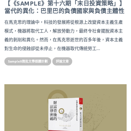
【《SAMPLE》第十六期「末日投資策略」】
當代的異化：巴里巴的負債國家與負債主體性
在馬克思的理論中，科技的發展將從根源上改變資本主義生產
模式，機器將取代工人，解放勞動力，最終令社會擺脫資本主
義的剝削和異化。然而，在馬克思逝世的百多年後，資本主義
對生命的侵蝕卻從未停止，在機器取代傳統勞工…
SampleX微批文學媒體計劃
評論文章