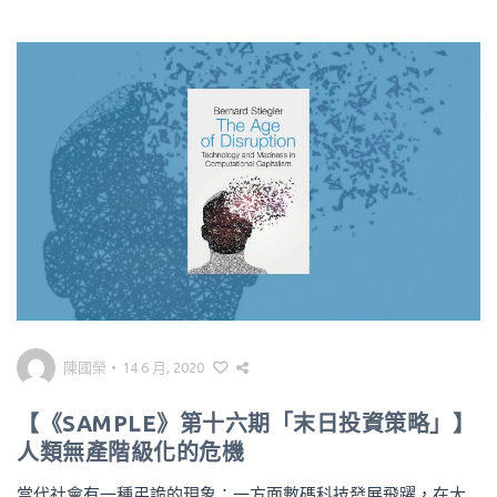
陳國榮
•
14 6 月, 2020
【《SAMPLE》第十六期「末日投資策略」】
人類無產階級化的危機
當代社會有一種弔詭的現象：一方面數碼科技發展飛躍，在大