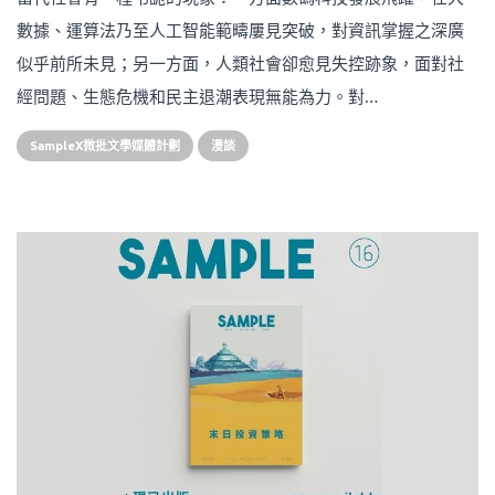
數據、運算法乃至人工智能範疇屢見突破，對資訊掌握之深廣
似乎前所未見；另一方面，人類社會卻愈見失控跡象，面對社
經問題、生態危機和民主退潮表現無能為力。對…
SampleX微批文學媒體計劃
漫談