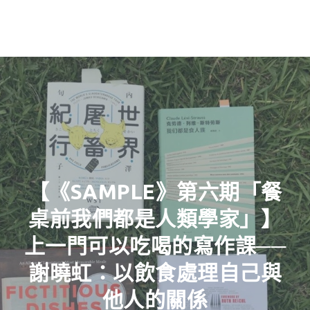
【《SAMPLE》第六期「餐
桌前我們都是人類學家」】
上一門可以吃喝的寫作課──
謝曉虹：以飲食處理自己與
他人的關係