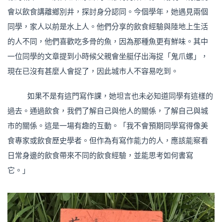
會以飲食講離鄉別井，探討身分認同。今個學年，她遇見兩個
同學，家人以前是水上人。他們分享的飲食經驗與陸地上生活
的人不同，他們喜歡吃多骨的魚，因為那種魚更有鮮味。其中
一位同學的文章提到小時候父親會坐艇仔出海捉「鬼爪螺」，
現在已沒有甚麼人會捉了，因此城市人不容易吃到。
如果不是有這門寫作課，她坦言也未必知道同學有這樣的
過去。通過飲食，我們了解自己與他人的關係，了解自己與城
市的關係。這是一場有趣的互動。「我不會預期同學寫得像美
食專家或飲食歷史學者。但作為有寫作能力的人，應該能察看
日常身邊的飲食帶來不同的飲食經驗，並能思考如何書寫
它。」