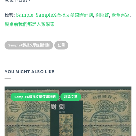
標籤:
Sample
,
SampleX微批文學媒體計劃
,
謝曉虹
,
飲食書寫
,
餐桌前我們都是人類學家
SampleX微批文學媒體計劃
訪問
YOU MIGHT ALSO LIKE
SampleX微批文學媒體計劃
評論文章