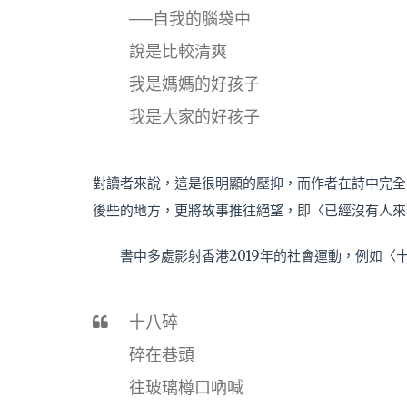
──自我的腦袋中
說是比較清爽
我是媽媽的好孩子
我是大家的好孩子
對讀者來說，這是很明顯的壓抑，而作者在詩中完全
後些的地方，更將故事推往絕望，即〈已經沒有人來
書中多處影射香港2019年的社會運動，例如〈
十八碎
碎在巷頭
往玻璃樽口吶喊