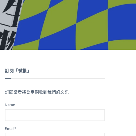
訂閱「微批」
訂閱讀者將會定期收到我們的文訊
Name
Email*