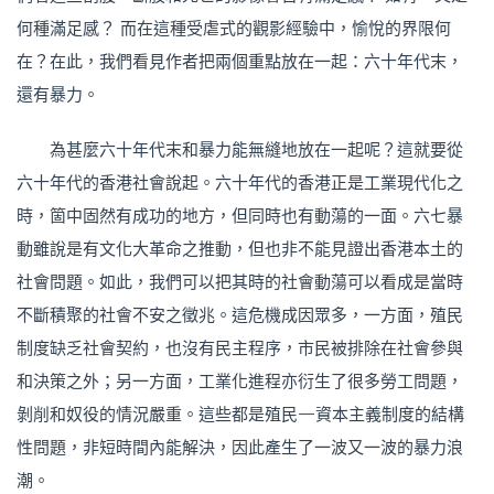
何種滿足感？ 而在這種受虐式的觀影經驗中，愉悅的界限何
在？在此，我們看見作者把兩個重點放在一起：六十年代末，
還有暴力。
為甚麼六十年代末和暴力能無縫地放在一起呢？這就要從
六十年代的香港社會說起。六十年代的香港正是工業現代化之
時，箇中固然有成功的地方，但同時也有動蕩的一面。六七暴
動雖說是有文化大革命之推動，但也非不能見證出香港本土的
社會問題。如此，我們可以把其時的社會動蕩可以看成是當時
不斷積聚的社會不安之徵兆。這危機成因眾多，一方面，殖民
制度缺乏社會契約，也沒有民主程序，市民被排除在社會參與
和決策之外；另一方面，工業化進程亦衍生了很多勞工問題，
剝削和奴役的情況嚴重。這些都是殖民—資本主義制度的結構
性問題，非短時間內能解決，因此產生了一波又一波的暴力浪
潮。