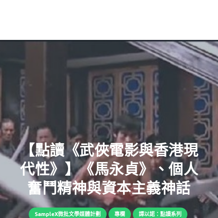
【點讀《武俠電影與香港現
代性》】《馬永貞》、個人
奮鬥精神與資本主義神話
SampleX微批文學媒體計劃
專欄
譚以諾：點讀系列