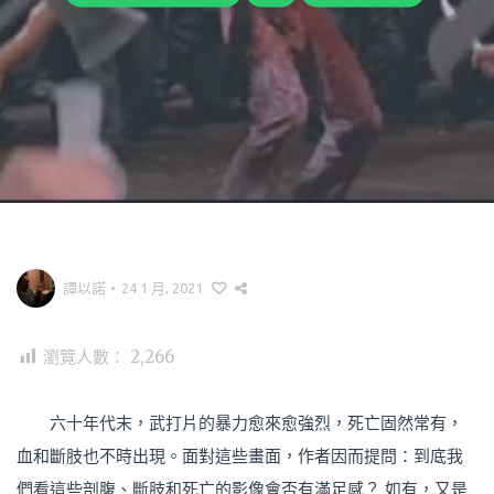
譚以諾
•
24 1 月, 2021
瀏覽人數：
2,266
六十年代末，武打片的暴力愈來愈強烈，死亡固然常有，
血和斷肢也不時出現。面對這些畫面，作者因而提問：到底我
們看這些剖腹、斷肢和死亡的影像會否有滿足感？ 如有，又是