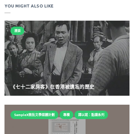
YOU MIGHT ALSO LIKE
漫談
《七十二家房客》在香港被遺忘的歷史
SampleX微批文學媒體計劃
專欄
譚以諾：點讀系列