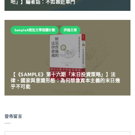
吧」】編者話：不如靠近車門
SampleX微批文學媒體計劃
評論文章
【《SAMPLE》第十六期「末日投資策略」】法
律、國家與意識形態：為何想像資本主義的末日幾
乎不可能
發佈留言