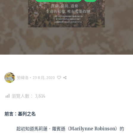
勞緯洛
•
23 8 月, 2020
瀏覽人數：
3,814
前言：基列之名
起初知道馬莉蓮．羅賓遜（Marilynne Robinson）的