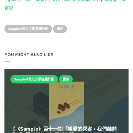
賓遜
SampleX微批文學媒體計劃
書評
YOU MIGHT ALSO LIKE
SampleX微批文學媒體計劃
書序
【《Sample》第十一期「親愛的乘客，我們離開