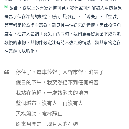
[6]
故此，從以上的書寫習慣可見，我們或可理解詩人重覆意象
是為了保存深刻的記憶。然而「沒有」、「消失」、「空城」
等等都是較為虛空意象，難見其害怕遺忘的情懷，因此換個角
度看，在詩人強調「喪失」的同時，我們更要留意留下或消逝
較慢的事物，其物件必定注有詩人強烈的情感，將其事物之存
在意義加以強化。
停住了，電車鈴聲；人聲市聲，消失了
假日的下午，我突然聽不到任何聲音
我站在這裡，一處該消失的地方
整個城市，沒有人，再沒有人
天橋流動、電梯靜止
原來月亮是一塊巨大的石頭