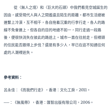
從〈無人之境〉和〈巨大的石頭〉中我們看見空城誕生的
因由，感受現代人與人之間遙遠且陌生的距離。都市生活總被
連繫上冷漠，互不相干，各自拖着沉重的行李行走，各人的路
線不免會連上，但各自的目的地總不如一，同行走過一段路
後，便很快消失在彼此的路途上。城市一直在往前走，但裡頭
的住民能否跟得上步伐？還是有多少人，早已在這不知通往何
處的人潮裡迷失。
參考資料：
呂永佳：《而我們行走》，香港：文化工房，2011。
──：《無風帶》，香港：匯智出版有限公司，2006。