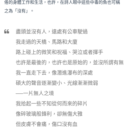
倦的身體工作和生活，也許，在詩人眼中這些中毒的魚也可稱
之為「沒有」。
盡頭並沒有人，遠處有公車駛過
我走過的天橋、馬路和大廈
路上碰上的微笑和祝福、哭泣或者揮手
也許是最後的，也許也是原始的，並沒所謂有無
我一直走下去，像潛進瀑布的深處
碩大的聲音逐漸變小、光線漸漸微弱
──一片無人之境
我拾起一些不知從何而來的碎片
像碎玻璃般鋒利，卻無傷大雅
但皮膚不會痛，傷口沒有血