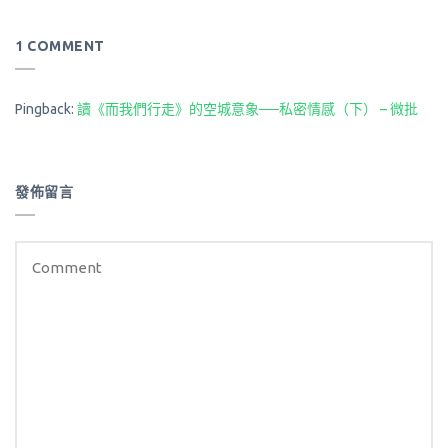
1 COMMENT
Pingback:
讀《而我們行走》的空城意象──私密情感（下） – 微批
發佈留言