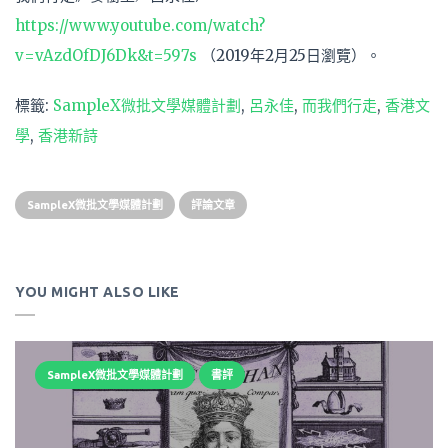
https://www.youtube.com/watch?
v=vAzdOfDJ6Dk&t=597s
（2019年2月25日瀏覽）。
標籤:
SampleX微批文學媒體計劃
,
呂永佳
,
而我們行走
,
香港文
學
,
香港新詩
SampleX微批文學媒體計劃
評論文章
YOU MIGHT ALSO LIKE
SampleX微批文學媒體計劃
書評