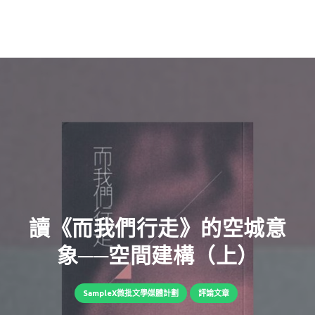
讀《而我們行走》的空城意
象──空間建構（上）
SampleX微批文學媒體計劃
評論文章