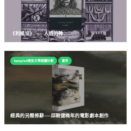
《利維坦》 ── 人造的神
SampleX微批文學媒體計劃
書序
經典的另類修辭──邱剛健晚年的電影劇本創作