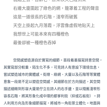
右邊大廈圍起了綠色的網，籠罩着工程的聲音
這是一道很長的石階，淺窄而破舊
天空上掛起九月落霞，浮雲像虛假地貼天上
我想世上可能本來有四種橙色
最後卻被一種橙色吞掉
空間感塑造源自於實寫的細節。首段着墨描寫詩意空間，
其實寫部分較重，陌生化不多，可見詩人有意設下環境信息，
嘗試塑造城市的實體感。街燈、綠網、大廈以及石階等等實體
意象一段是不足以塑造空間感，其細節在於方向描述，其空間
描述細緻到形容大廈是佇立在詩人的右手邊，並以殘舊淺窄形
容長石階，將其形象化成中環的都爹利街（抑或石板街）。詩
人利用方向及形象細節描寫，將城市一角街景立體化。地面與