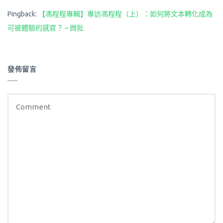
Pingback:
【馮程程專輯】專訪馮程程（上）：如何將文本轉化成為
可被體驗的感官？ – 微批
發佈留言