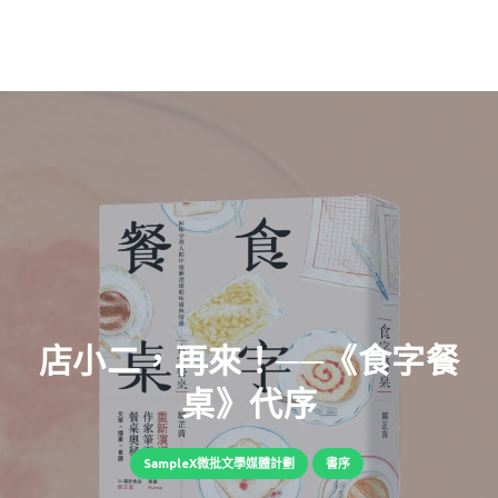
店小二，再來！──《食字餐
桌》代序
SampleX微批文學媒體計劃
書序