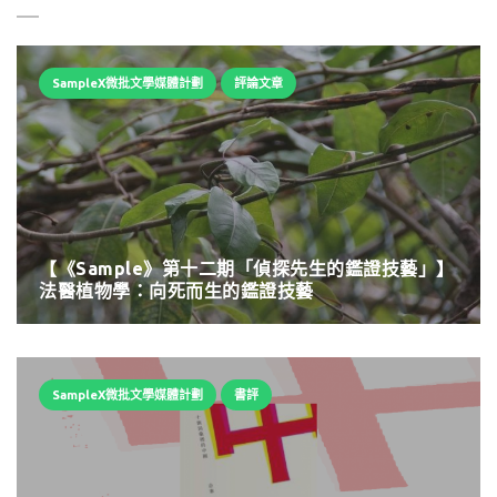
SampleX微批文學媒體計劃
評論文章
【《Sample》第十二期「偵探先生的鑑證技藝」】
法醫植物學：向死而生的鑑證技藝
SampleX微批文學媒體計劃
書評