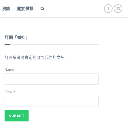
漫談
關於微批
訂閱「微批」
訂閱讀者將會定期收到我們的文訊
Name
Email*