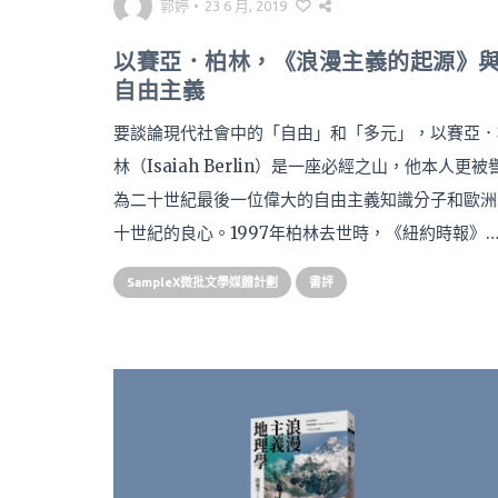
郭婷
•
23 6 月, 2019
以賽亞．柏林，《浪漫主義的起源》
自由主義
要談論現代社會中的「自由」和「多元」，以賽亞．
林（Isaiah Berlin）是一座必經之山，他本人更被
為二十世紀最後一位偉大的自由主義知識分子和歐洲
十世紀的良心。1997年柏林去世時，《紐約時報》
SampleX微批文學媒體計劃
書評