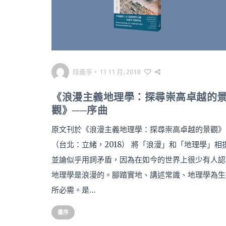
段義孚
•
11 11 月, 2018
《浪漫主義地理學：探尋崇高卓越的
觀》──序曲
原文刊於《浪漫主義地理學：探尋崇高卓越的景觀》
（台北：立緒，2018） 將「浪漫」和「地理學」相
並論似乎用詞矛盾，因為在如今的世界上很少有人認
地理學是浪漫的。腳踏實地、講述常識、地理學為生
所必需。是…
書序