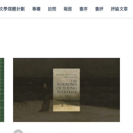
批文學媒體計劃
專欄
訪問
報道
書序
書評
評論文章