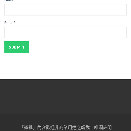
Email*
「微批」內容歡迎非商業用途之轉載，唯須註明