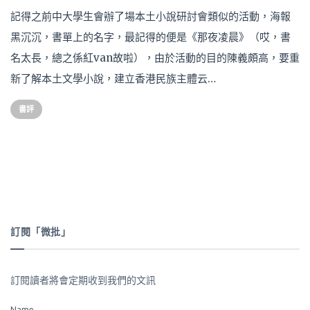
記得之前中大學生會辦了場本土小說研討會類似的活動，海報
黑沉沉，書單上的名字，最記得的便是《那夜凌晨》（哎，書
名太長，總之係紅van故啦），由於活動的目的陳義頗高，要重
新了解本土文學小說，建立香港民族主體云…
書評
訂閱「微批」
訂閱讀者將會定期收到我們的文訊
Name