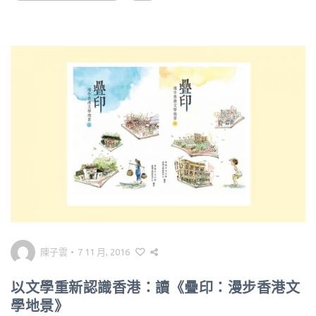
陳子雲
•
7 11 月, 2016
以文學重新認識香港：讀《疊印：漫步香港文
學地景》