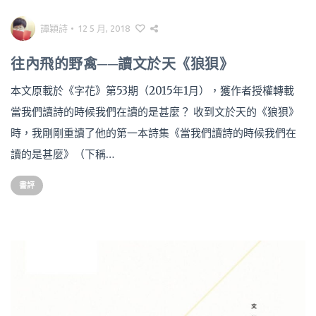
譚穎詩
•
12 5 月, 2018
往內飛的野禽──讀文於天《狼狽》
本文原載於《字花》第53期（2015年1月），獲作者授權轉載
當我們讀詩的時候我們在讀的是甚麼？ 收到文於天的《狼狽》
時，我剛剛重讀了他的第一本詩集《當我們讀詩的時候我們在
讀的是甚麼》（下稱…
書評