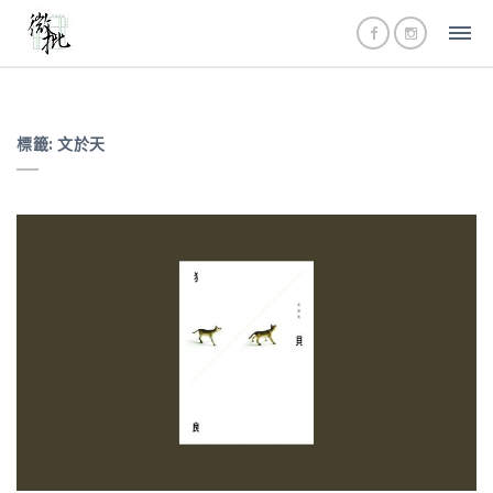
標籤:
文於天