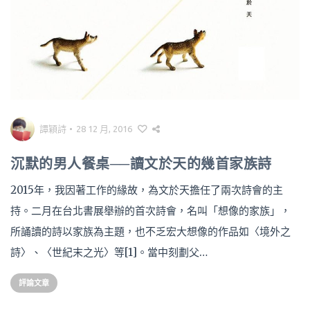
譚穎詩
•
28 12 月, 2016
沉默的男人餐桌──讀文於天的幾首家族詩
2015年，我因著工作的緣故，為文於天擔任了兩次詩會的主
持。二月在台北書展舉辦的首次詩會，名叫「想像的家族」，
所誦讀的詩以家族為主題，也不乏宏大想像的作品如〈境外之
詩〉、〈世紀末之光〉等[1]。當中刻劃父…
評論文章