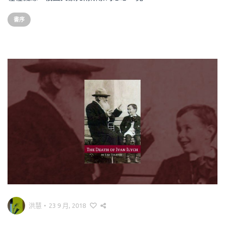
書序
洪慧
•
23 9 月, 2018