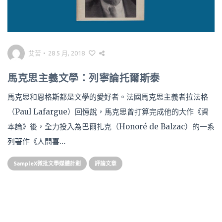
艾苦
•
28 5 月, 2018
馬克思主義文學：列寧論托爾斯泰
馬克思和恩格斯都是文學的愛好者。法國馬克思主義者拉法格
（Paul Lafargue）回憶說，馬克思曾打算完成他的大作《資
本論》後，全力投入為巴爾扎克（Honoré de Balzac）的一系
列著作《人間喜…
SampleX微批文學媒體計劃
評論文章