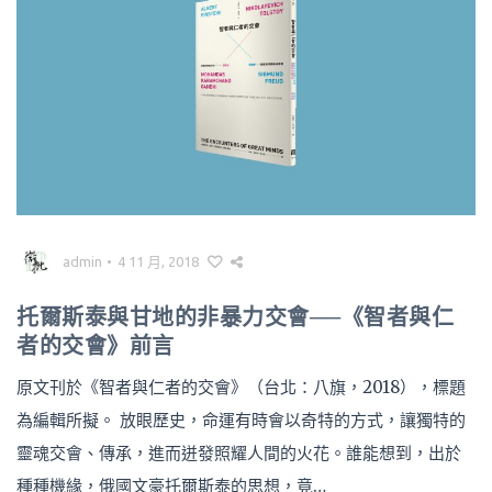
admin
•
4 11 月, 2018
托爾斯泰與甘地的非暴力交會──《智者與仁
者的交會》前言
原文刊於《智者與仁者的交會》（台北：八旗，2018），標題
為編輯所擬。 放眼歷史，命運有時會以奇特的方式，讓獨特的
靈魂交會、傳承，進而迸發照耀人間的火花。誰能想到，出於
種種機緣，俄國文豪托爾斯泰的思想，竟…