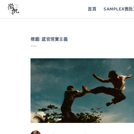
首頁
SAMPLEX微
標籤:
感官現實主義