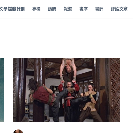
批文學媒體計劃
專欄
訪問
報道
書序
書評
評論文章