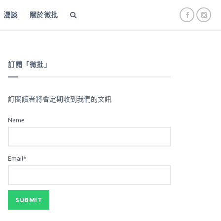
漫談
關於微批
訂閱「微批」
訂閱讀者將會定期收到我們的文訊
Name
Email*