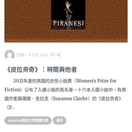
亞牠
•
4 7 月, 2021
《皮拉奈奇》：時間與他者
2021年度的英國的女性小說獎（Women’s Prize for
Fiction）公布了入選小說的長名單，十六本入圍小說中，有英
國作家蘇珊娜．克拉克（Susanna Clarke）的《皮拉奈奇》
（P…
SampleX微批文學媒體計劃
書評