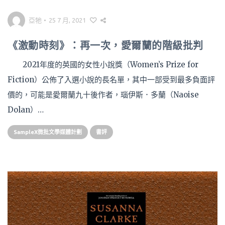
亞牠
•
25 7 月, 2021
《激動時刻》：再一次，愛爾蘭的階級批判
2021年度的英國的女性小說獎（Women’s Prize for
Fiction）公佈了入選小說的長名單，其中一部受到最多負面評
價的，可能是愛爾蘭九十後作者，瑙伊斯．多蘭（Naoise
Dolan）…
SampleX微批文學媒體計劃
書評