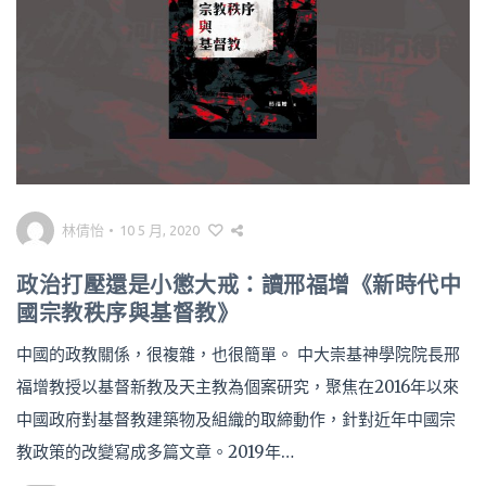
林倩怡
•
10 5 月, 2020
政治打壓還是小懲大戒：讀邢福增《新時代中
國宗教秩序與基督教》
中國的政教關係，很複雜，也很簡單。 中大崇基神學院院長邢
福增教授以基督新教及天主教為個案研究，聚焦在2016年以來
中國政府對基督教建築物及組織的取締動作，針對近年中國宗
教政策的改變寫成多篇文章。2019年…