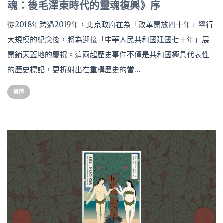
魂：後毛澤東時代的靈魂復興》序
從2018年跨過2019年，北京政府在為「改革開放四十年」舉行
大規模的紀念後，將為迎接「中華人民共和國建國七十年」展
開鋪天蓋地的慶祝。這兩起歷史事件不僅是共和國極具代表性
的歷史標記，更折射出在重構歷史的當…
書序