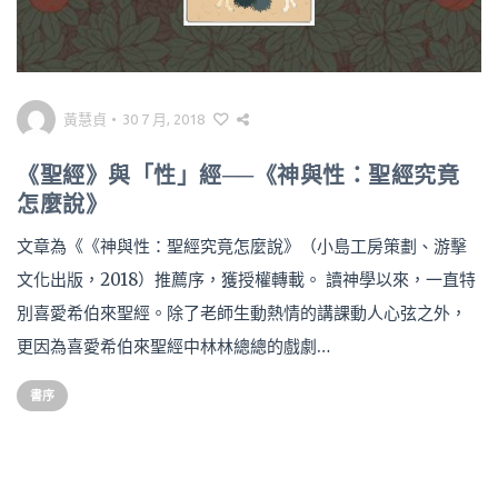
黃慧貞
•
30 7 月, 2018
《聖經》與「性」經──《神與性：聖經究竟
怎麼說》
文章為《《神與性：聖經究竟怎麼說》（小島工房策劃、游擊
文化出版，2018）推薦序，獲授權轉載。 讀神學以來，一直特
別喜愛希伯來聖經。除了老師生動熱情的講課動人心弦之外，
更因為喜愛希伯來聖經中林林總總的戲劇…
書序