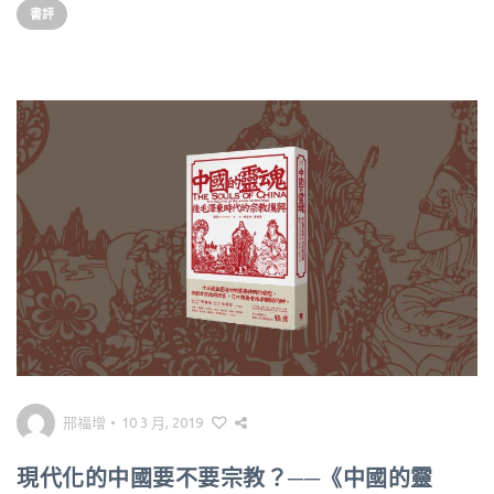
書評
邢福增
•
10 3 月, 2019
現代化的中國要不要宗教？──《中國的靈