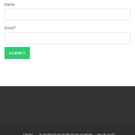
Name
Email*