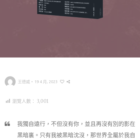
王德威
•
19 4 月, 2023
瀏覽人數：
3,001
我獨自遠行，不但沒有你，並且再沒有別的影在
黑暗裏。只有我被黑暗沈沒，那世界全屬於我自