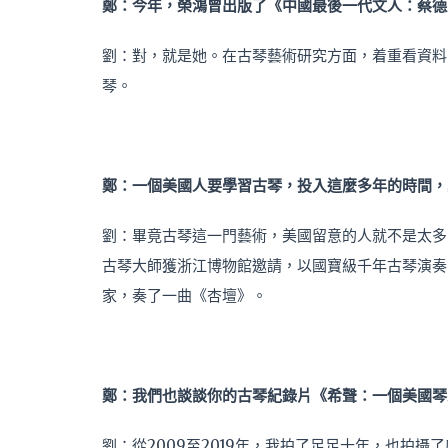
鄭：今年，榮鴻曾出版了《中國最後一代文人：蔡德
劉：對，就是她。在古琴藝術研究方面，着重看資料
琴。
鄭：一個美國人要學習古琴，投入這麼多年的時間，
劉：畢竟古琴這一門藝術，美國留意的人就不是太多
古琴大師獲浙江博物館邀請，以國寶級千年古琴演奏
家，奏了一曲《杏壇》。
鄭：我們也談談你的古琴紀錄片《希聲：一個美國琴
劉：從2009至2019年，我拍了足足十年，也拍