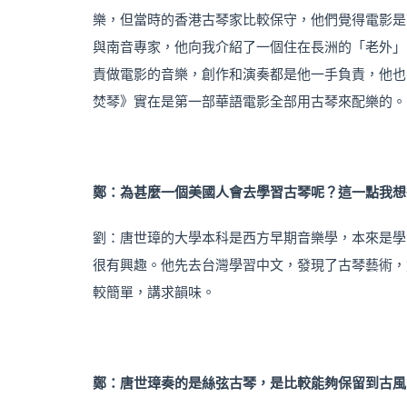
樂，但當時的香港古琴家比較保守，他們覺得電影是
與南音專家，他向我介紹了一個住在長洲的「老外」，這
責做電影的音樂，創作和演奏都是他一手負責，他也
焚琴》實在是第一部華語電影全部用古琴來配樂的。
鄭：為甚麼一個美國人會去學習古琴呢？這一點我想
劉：唐世璋的大學本科是西方早期音樂學，本來是學
很有興趣。他先去台灣學習中文，發現了古琴藝術，
較簡單，講求韻味。
鄭：唐世璋奏的是
絲弦古琴，是比較能夠保留到古風