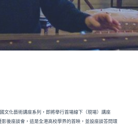
國文化藝術講座系列，即將舉行首場線下（現場）講座
暨影後座談會，這是全港高校學界的首映，並設座談答問環