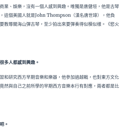
商業、娛樂，沒有一個人感到興趣。唯獨是唐健垣，他是古琴
個美國人就是John Thompson（漢名唐世璋），他負
要教導關海山彈古琴，至少拍出來要彈奏得似模似樣。《慾火
很多人都感到興趣。
習和研究西方早期音樂和樂器，他參加過越戰，也對東方文化
竟然與自己之前所學的早期西方音樂本行有對應，兩者都是比
吧。