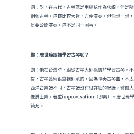
劉：對，在古代，古琴就是用絲弦作為弦線，但是隨
鋼弦古琴，這樣比較大聲，方便演奏。但你想一想，
是要公開演奏，這不是同一回事。
鄭：唐世璋跟誰學習古琴呢？
劉：他在台灣時，跟從古琴大師孫毓芹學習古琴。不
提，古琴藝術很重視師承的，因為彈奏古琴曲，不太
西洋音樂譜不同，古琴譜沒有很詳細的紀錄，譬如大
像爵士樂，着重improvisation（即興）。
德允。