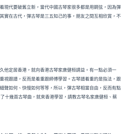
着現代要破舊立新，當代中國古琴家很多都是用鋼弦，因為彈
其實在古代，彈古琴是三五知己的事，朋友之間互相欣賞，不
久他定居香港，就向香港古琴家唐健桓請益。有一點必須一
重視跟譜，反而是着重跟師傅學習。古琴譜着重的是指法，跟
細聲如何、快慢如何等等，所以，彈古琴相當自由，反而有點
唐世璋學了十幾首古琴曲，就來香港學習，請教古琴名家唐健桓、蔡