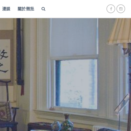
漫談
關於微批