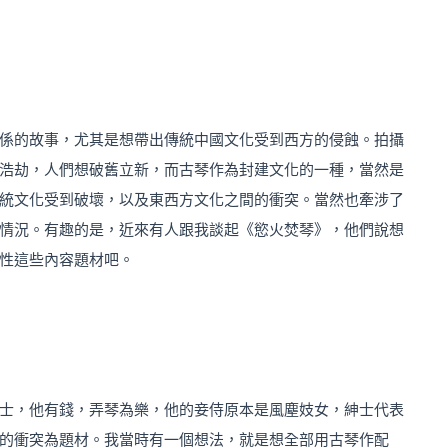
係的故事，尤其是想帶出傳統中國文化受到西方的侵蝕。拍攝
浩劫，人們想破舊立新，而古琴作為封建文化的一種，當然是
統文化受到破壞，以及東西方文化之間的衝突。當然也牽涉了
情況。有趣的是，近來有人跟我談起《慾火焚琴》，他們說想
性這些內容題材吧。
士，他有錢，弄琴為樂，他的妾侍原本是風塵妓女，紳士代表
的衝突為題材。我當時有一個想法，就是想全部用古琴作配