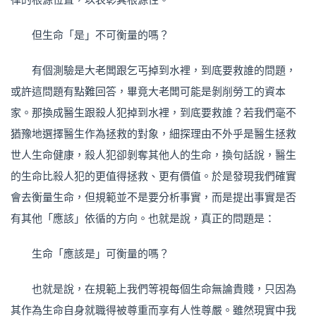
但生命「是」不可衡量的嗎？
有個測驗是大老闆跟乞丐掉到水裡，到底要救誰的問題，
或許這問題有點難回答，畢竟大老闆可能是剝削勞工的資本
家。那換成醫生跟殺人犯掉到水裡，到底要救誰？若我們毫不
猶豫地選擇醫生作為拯救的對象，細探理由不外乎是醫生拯救
世人生命健康，殺人犯卻剝奪其他人的生命，換句話說，醫生
的生命比殺人犯的更值得拯救、更有價值。於是發現我們確實
會去衡量生命，但規範並不是要分析事實，而是提出事實是否
有其他「應該」依循的方向。也就是說，真正的問題是：
生命「應該是」可衡量的嗎？
也就是說，在規範上我們等視每個生命無論貴賤，只因為
其作為生命自身就職得被尊重而享有人性尊嚴。雖然現實中我