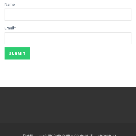
Name
Email*