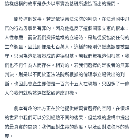
這樣虛構的故事是多少以事實為基礎所處造而出的提問。
關於這個故事，若是依循憲法法院的判決，在法治國中飛
官的行為毋寧是有罪的，因為他違反了這個國家立憲的根本：
人性尊嚴。而當我們採擇這樣的立場時，是無從妥協於任何的
生命衡量，因此即便是七百萬人，這樣的原則仍然應該要被堅
守，只因為這是被證成的道德根基。若我們無視這個根基，我
們也不再作為人而存在。相對的，若我們選擇的是後者的無罪
判決，則是以不同於憲法法院所根據的倫理學立場做出的判
斷，也因此會產生即便是一百六十五人在現場，只因多了一條
人命我們就應該選擇擊毀這座飛機。
劇本有趣的地方正在於他提供給觀者選擇的空間，在假想
的世界中我們可以分別經驗不同的後果，但這樣的虛構中提出
的最真實的問題：我們面對生命的態度，以及面對法秩序的態
度。