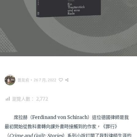
曾友俞
•
26 7 月, 2022
瀏覽人數：
2,772
席拉赫（Ferdinand von Schirach）這位德國律師是我
最初開始從教科書轉向課外書時接觸到的作家，《罪行》
（
Crime and Guilt: Stories
）系列小說打開了我對律師生涯的