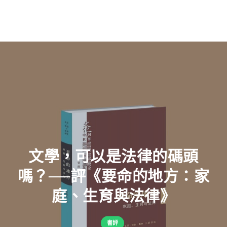
文學，可以是法律的碼頭
嗎？──評《要命的地方：家
庭、生育與法律》
書評