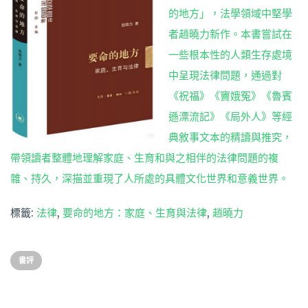
的地方」，法學領域中堅學
者趙曉力新作。本書嘗試在
一些根本性的人類生存處境
中呈現法律問題，通過對
《祝福》《竇娥冤》《魯賓
遜漂流記》《局外人》等經
典敘事文本的精讀與推究，
帶領讀者整體地理解家庭、生育和與之相伴的法律問題的複
雜、持久，深描並重現了人所處的具體文化世界和意義世界。
標籤:
法律
,
要命的地方：家庭、生育與法律
,
趙曉力
書評