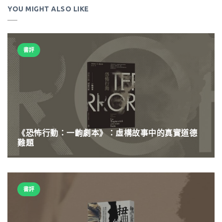
YOU MIGHT ALSO LIKE
書評
《恐怖行動：一齣劇本》：虛構故事中的真實道德
難題
書評