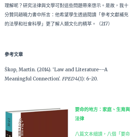
理解呢？研究法律與文學可對這些問題帶來啓示。是故，我十
分贊同趙曉力書中所言：他希望學生透過閱讀「參考文獻補充
的法學和社會科學」更了解人類文化的精萃。（217）
參考文章
Škop, Martin. (2014). ‘Law and Literature––A
Meaningful Connection’.
FPED
4(1): 6–20.
要命的地方：家庭、生育與
法律
八篇文本細讀，八個「要命