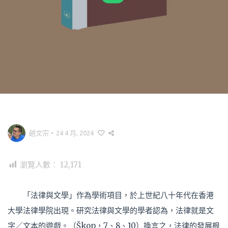
趙文宗
•
24 4 月, 2024
瀏覽人數：
12,171
「法律與文學」作為學術項目，於上世紀八十年代在香港
大學法律學院出現。研究法律與文學的學者認為，法律就是文
字／文本的遊戲。（Škop，7、8、10）換言之，法律的發展根