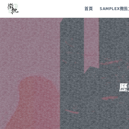
首頁
SAMPLEX微
歷