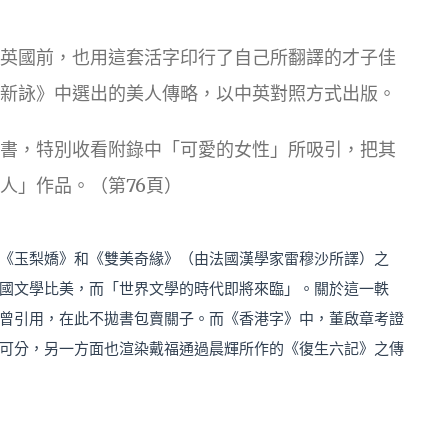
英國前，也用這套活字印行了自己所翻譯的才子佳
新詠》中選出的美人傳略，以中英對照方式出版。
書，特別收看附錄中「可愛的女性」所吸引，把其
人」作品。（第76頁）
《玉梨嬌》和《雙美奇緣》（由法國漢學家雷穆沙所譯）之
國文學比美，而「世界文學的時代即將來臨」。關於這一軼
曾引用，在此不拋書包賣關子。而《香港字》中，董啟章考證
可分，另一方面也渲染戴福通過晨輝所作的《復生六記》之傳