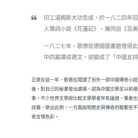
印工湯姆斯大功告成，於一八二四年回
人彈詞小說《花箋記》，連同自《百美
一八二七年，歌德從德國圖書館借得此
中四篇譯成德文，卻變成了「中國女詩
正是在這一年，歌德在閱讀了另外一部中國傳奇小說
後，對自己的秘書發出感嘆，認為中國文學足以和德
事，不少世界文學與比較文學學者早有論證，筆者也
詳盡，舉出此例，一方面說明歷史與傳奇的聯繫密不
奇言情色彩。