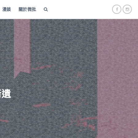
漫談
關於微批
衡遺