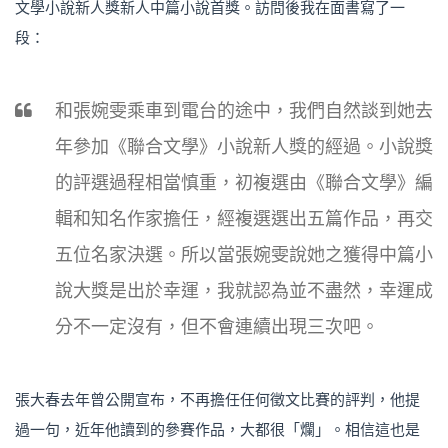
文學小說新人獎新人中篇小說首獎。訪問後我在面書寫了一
段：
和張婉雯乘車到電台的途中，我們自然談到她去
年參加《聯合文學》小說新人獎的經過。小說獎
的評選過程相當慎重，初複選由《聯合文學》編
輯和知名作家擔任，經複選選出五篇作品，再交
五位名家決選。所以當張婉雯說她之獲得中篇小
說大獎是出於幸運，我就認為並不盡然，幸運成
分不一定沒有，但不會連續出現三次吧。
張大春去年曾公開宣布，不再擔任任何徵文比賽的評判，他提
過一句，近年他讀到的參賽作品，大都很「爛」。相信這也是