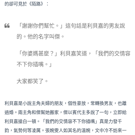
的卻可見於《陌路》：
「謝謝你們幫忙。」這句話是利貝嘉的男友說
的。他的名字叫傑。
「你婆媽甚麼？」利貝嘉笑道，「我們的交情容
不下你插嘴。」
大家都笑了。
利貝嘉是小說主角夫婦的朋友，個性豪放，常轉換男友，也離
過婚。兩主角和傑幫她搬家，傑以賓代主多說了一句，立即給
利貝嘉搶白一頓。「我們的交情容不下你插嘴」真是力發千
鈞，氣勢何等凌厲。張婉雯人如其名的溫婉，文中冷不妨來一