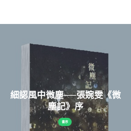
細認風中微塵──張婉雯《微
塵記》序
書序