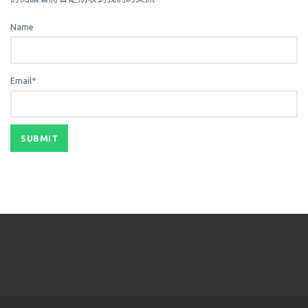
Name
Email*