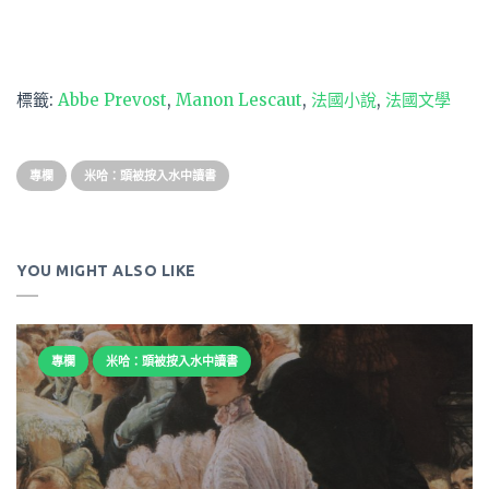
標籤:
Abbe Prevost
,
Manon Lescaut
,
法國小說
,
法國文學
專欄
米哈：頭被按入水中讀書
YOU MIGHT ALSO LIKE
專欄
米哈：頭被按入水中讀書