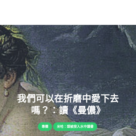
我們可以在折磨中愛下去
嗎？：讀《曼儂》
專欄
米哈：頭被按入水中讀書