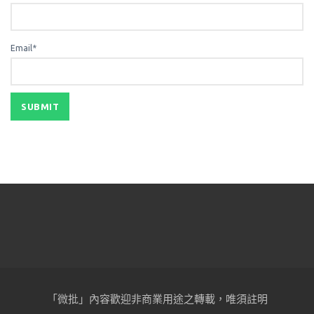
Email*
「微批」內容歡迎非商業用途之轉載，唯須註明