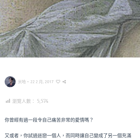
米哈
•
22 2 月, 2017
瀏覽人數：
5,574
你曾經有過一段令自己痛苦非常的愛情嗎？
又或者，你試過迷戀一個人，而同時讓自己變成了另一個充滿