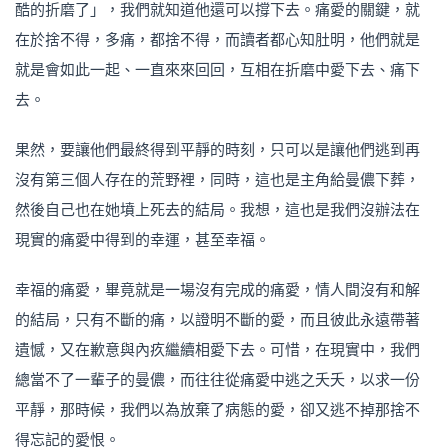
酷的折磨了」，我們就知道他還可以撐下去。痛愛的關鍵，就
在於捨不得，多痛，都捨不得，而讀者都心知肚明，他們就是
就是會如此一起、一直來來回回，互相在折磨中愛下去、痛下
去。
果然，要讓他們最終得到平靜的時刻，只可以是讓他們逃到再
沒有第三個人存在的荒野裡，同時，這也是主角給曼儂下葬，
然後自己也在她墳上死去的結局。我想，這也是我們沒辦法在
現實的痛愛中得到的幸運，甚至幸福。
幸福的痛愛，畢竟就是一場沒有完成的痛愛，情人間沒有和解
的結局，只有不斷的痛，以證明不斷的愛，而且彼此永遠帶著
遺憾，又在歉意與內疚繼續相愛下去。可惜，在現實中，我們
總當不了一輩子的曼儂，而往往從痛愛中逃之夭夭，以求一份
平靜，那時候，我們以為放棄了病態的愛，卻又逃不掉那捨不
得忘記的愛恨。