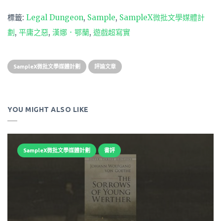
標籤:
Legal Dungeon
,
Sample
,
SampleX微批文學媒體計
劃
,
平庸之惡
,
漢娜．鄂蘭
,
遊戲超寫實
SampleX微批文學媒體計劃
評論文章
YOU MIGHT ALSO LIKE
SampleX微批文學媒體計劃
書評