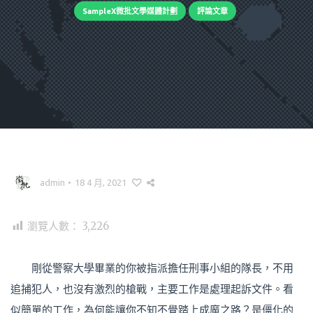
SampleX微批文學媒體計劃
評論文章
admin
•
18 4 月, 2021
瀏覽人數：
3,226
剛從警察大學畢業的你被指派擔任刑事小組的隊長，不用
追捕犯人，也沒有激烈的槍戰，主要工作是處理起訴文件。看
似簡單的工作，為何能讓你不知不覺踏上成魔之路？是僵化的