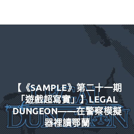
【《SAMPLE》第二十一期
「遊戲超寫實」】LEGAL
DUNGEON——在警察模擬
器裡讀鄂蘭