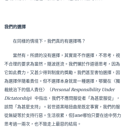
我們的選擇
在同樣的情
境
下，我們真的有選擇嗎？
當然有，所謂的沒有選擇，其實是不作選擇，不思考，視
不合理的要求為當然，隨波逐流。我們懶於作道德思考，因為
它如此費力，又甚少得到制度的獎勵。我們甚至害怕選擇，因
為選擇伴隨着責任。但不選擇本身就是一種選擇，鄂蘭在
〈
獨
裁統治下的個人責任
〉（
Personal Responsibility Under
Dictatorship
）
中指出，我們不應問服從者「為甚麼服從」，
該問「為甚麼支持」。若世道黑暗扭曲是既定事實，我們的服
從無疑等於支持行惡。生活很累，但Jane哪怕只要在途中努力
思考過一兩次，也不致走上最惡的結局。