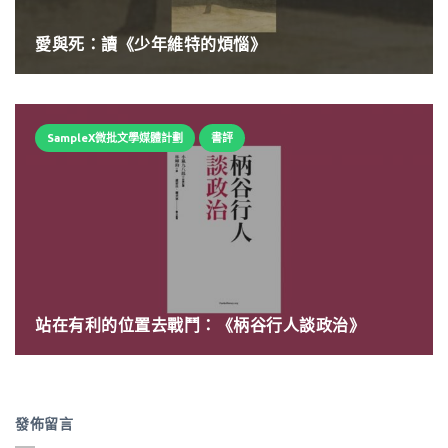
愛與死：讀《少年維特的煩惱》
SampleX微批文學媒體計劃
書評
站在有利的位置去戰鬥：《柄谷行人談政治》
發佈留言