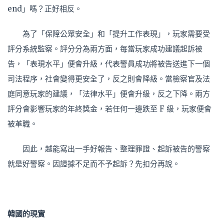
end」嗎？正好相反。
為了「保障公眾安全」和「提升工作表現」，玩家需要受
評分系統監察。評分
分為
兩方面，每當玩家成功建議起訴被
告，「表現水平」便會升級，代表警員成功將被告送進下一個
司法程序，社會變得更安全了，反之則會降級。當檢察官及法
庭同意玩家的建議，「法律水平」便會升級，反之下降。兩方
評分會影響玩家的年終獎金，若任何一邊跌至 F 級，玩家便會
被革職。
因此，越能寫出一手好報告、整理罪證、起訴被告的警察
就是好警察。因證據不足而不予起訴？先扣分再說。
韓國的現實