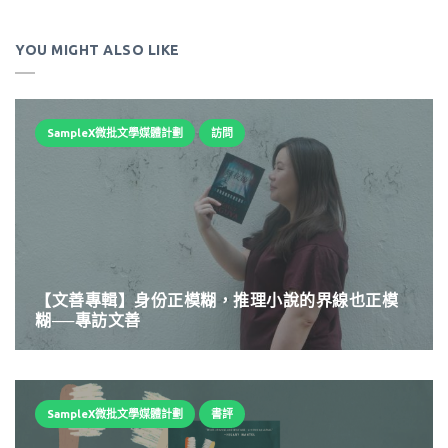
YOU MIGHT ALSO LIKE
SampleX微批文學媒體計劃
訪問
【文善專輯】身份正模糊，推理小說的界線也正模
糊──專訪文善
SampleX微批文學媒體計劃
書評