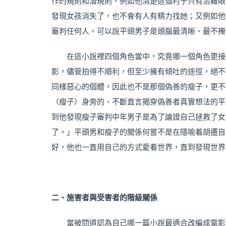
作的規則和潛規則，例如他清楚這個村子只有治雞眼
發現女孩消失了，也不會有人有精力找她；又例如他
審判任何人。可以說平頭男子是頭腦最清晰、最不掩
在這小說裡四個角色當中，究竟哪一個角色更接
影，儘管拍得不順利，但至少擁有傾吐的途徑，絕不
同樣惡心的個體，因此也不是那個偽善的瘦子，更不
（瘦子）身旁的、不斷直言揭穿偽善者真實想法的平
到他發現瘦子審判中年男子是為了論證自己拯救了女
了。」平頭男和瘦子的關係何嘗不是在隱喻着胡遷自
好，他也一直用自己的方式愛着世界，直到發現世界
二、施害者與受害者的階級關係
當被問道認為自己哪一篇小說最適合改編成電影