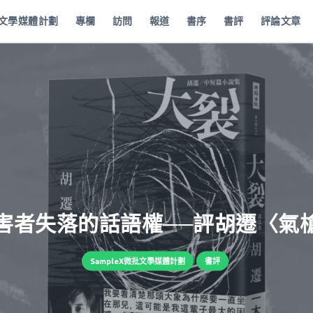
批文學媒體計劃
專欄
訪問
報道
書序
書評
評論文章
害者失落的話語權──評胡遷〈氣
SampleX微批文學媒體計劃
書評