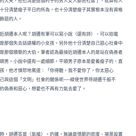
的大夫，他也清楚這個村子的男人女人都去社區了，就算有人
十分清楚瘦子平日的所為，也十分清楚瘦子其實根本沒有資格
飾惡的人。
近胡遷本人呢？胡遷有筆可以寫小說（還有詩）、可以拍電
是那個失去話語權的小女孩。另外他十分清楚自己惡心社會中
是那個猥褻的大伯。筆者認為最接近胡遷本人的是站在偽善者
頭男。小說中還有一處細節，平頭男子原本是愛着瘦子的，直
孩，他才憤怒地罵道：「你得聽，我不愛你了，你太惡心
己與這個「文明」社會的關係呢──縱使世界待胡遷千般不
的偽善和惡心，想愛也不再有力氣去愛了。
時，胡遷答是〈氣槍〉。的確，無論是情節的密度、場景設置