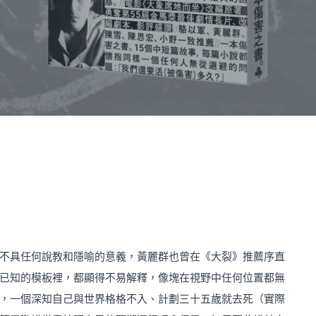
不具任何說教和隱喻的意義，黃麗群也曾在《大裂》推薦序直
已知的模板裡，都顯得不易解釋，像塊在視野中任何位置都無
，一個深知自己與世界格格不入、計劃三十五歲就去死（實際