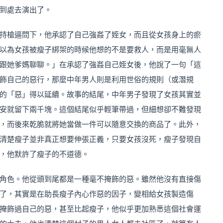
到處去演出了。
持槍逼問下，他承認了自己強姦了姪女，而且從女孩身上的瘀
以為女孩被瘦子綁架的時候他想的不是要救人，而是用毫無人
跟她爹媽聊聊。」在承認了強姦自己姪女後，他說了一句「這
飾自己的惡行，那麼中年男人則是利用世俗的規則（或潛規
的「惡」得以延續。故事的結尾，中年男子發現了女孩其實並
安就留下兩千塊。這個結尾似乎輕筆帶過，但細想卻不難發現
，而後來乾脆就將她當做一件可以隨意交換的商品了。此外，
清楚瘦子並非真正想要伸張正義，只要女孩沒死，瘦子發現自
，他默許了瘦子的不道德。
角色。他從頭到尾都是一種毫不掩飾的惡。雖然他沒有直接傷
了，其實是在助長瘦子內心作惡的因子，變相給女孩製造傷
掩飾過自己的惡，甚至比起瘦子，他似乎更加熟悉這個社會運